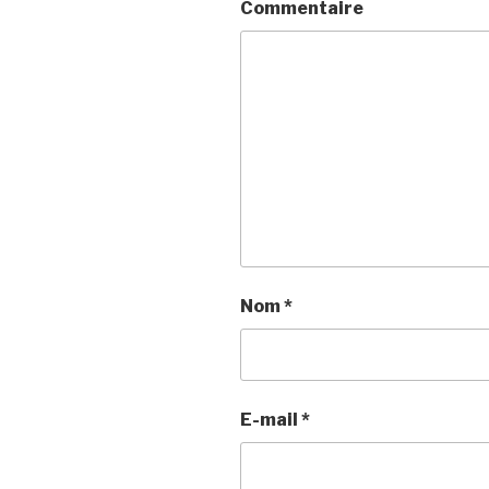
Commentaire
Nom
*
E-mail
*