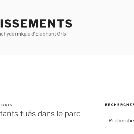
ISSEMENTS
pachydermique d'Elephant Gris
RECHERCHE
TGRIS
fants tués dans le parc
Recherche
pour
: