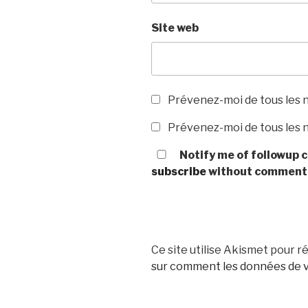
Site web
Prévenez-moi de tous les 
Prévenez-moi de tous les n
Notify me of followup c
subscribe
without comment
Ce site utilise Akismet pour ré
sur comment les données de v