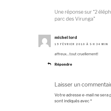
Une réponse sur “2 éléph
parc des Virunga”
michel lord
19 FÉVRIER 2010 À 5 H 34 MIN
affreux…tout cruellement!
Répondre
Laisser un commentai
Votre adresse e-mail ne sera p
sont indiqués avec
*