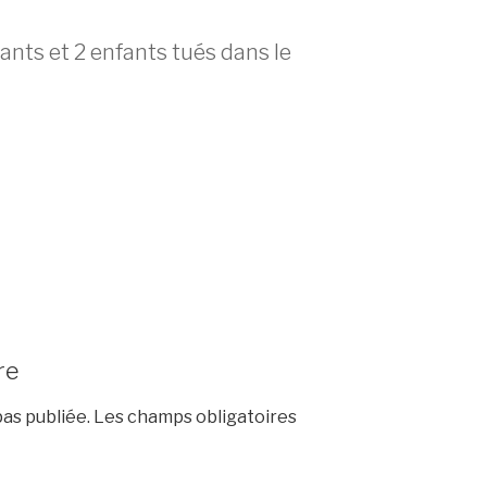
ants et 2 enfants tués dans le
re
as publiée.
Les champs obligatoires