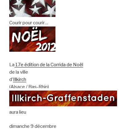
Courir pour courir…
La
17e édition de la Corrida de Noël
de la ville
d’
Illkirch
(Alsace / Bas-Rhin)
aura lieu
dimanche 9 décembre