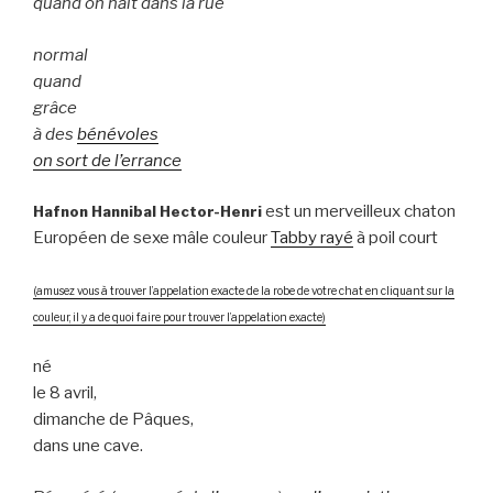
quand on nait dans la rue
normal
quand
grâce
à des
bénévoles
on sort de l’errance
est un merveilleux chaton
Hafnon Hannibal Hector-Henri
Européen de sexe mâle couleur
Tabby rayé
à poil court
(amusez vous à trouver l’appelation exacte de la robe de votre chat en cliquant sur la
couleur, il y a de quoi faire pour trouver l’appelation exacte)
né
le 8 avril,
dimanche de Pâques,
dans une cave.