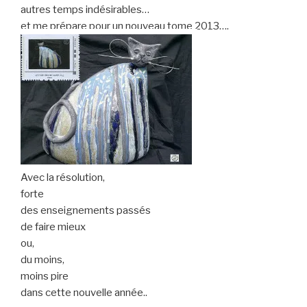
autres temps indésirables…
et me prépare pour un nouveau tome 2013….
Avec la résolution,
forte
des enseignements passés
de faire mieux
ou,
du moins,
moins pire
dans cette nouvelle année..