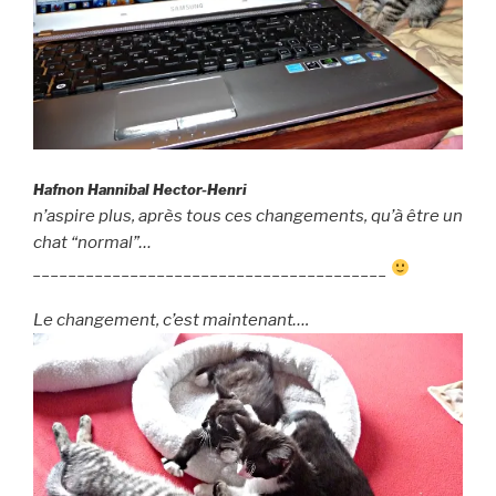
Hafnon Hannibal Hector-Henri
n’aspire plus, après tous ces changements, qu’à être un
chat “normal”…
________________________________________
Le changement, c’est maintenant….