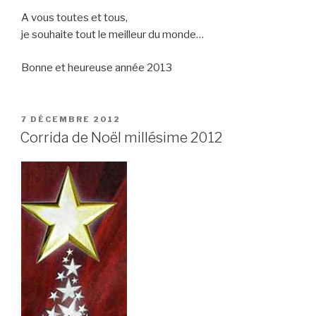
A vous toutes et tous,
je souhaite tout le meilleur du monde…
Bonne et heureuse année 2013
PUBLIÉ
7 DÉCEMBRE 2012
LE
Corrida de Noël millésime 2012