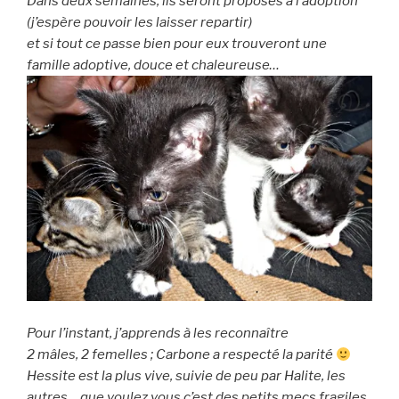
Dans deux semaines, ils seront proposés à l’adoption
(j’espère pouvoir les laisser repartir
)
et si tout ce passe bien pour eux trouveront une
famille adoptive, douce et chaleureuse…
Pour l’instant, j’apprends à les reconnaître
2 mâles, 2 femelles ; Carbone a respecté la parité
Hessite est la plus vive, suivie de peu par Halite, les
autres… que voulez vous c’est des petits mecs fragiles