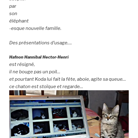
par
son
éléphant
-esque nouvelle famille.
Des présentations d’usage….
Hafnon Hannibal Hector-Henri
est résigné,
il ne bouge pas un poil…
et pourtant Koda lui fait la fête, aboie, agite sa queue…
ce chaton est stoïque et regarde…