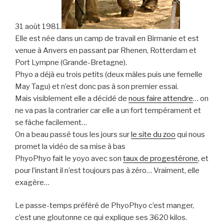
31 août 1981.
Elle est née dans un camp de travail en Birmanie et est
venue à Anvers en passant par Rhenen, Rotterdam et
Port Lympne (Grande-Bretagne).
Phyo a déjà eu trois petits (deux mâles puis une femelle
May Tagu) et n’est donc pas à son premier essai.
Mais visiblement elle a décidé de
nous faire attendre
… on
ne va pas la contrarier car elle a un fort tempérament et
se fâche facilement…
On a beau passé tous les jours sur
le site du zoo
qui nous
promet la vidéo de sa mise à bas
PhyoPhyo fait le yoyo avec son
taux de progestérone
, et
pour l’instant il n’est toujours pas à zéro… Vraiment, elle
exagère…
Le passe-temps préféré de PhyoPhyo c’est manger,
c’est une gloutonne ce qui explique ses 3620 kilos.