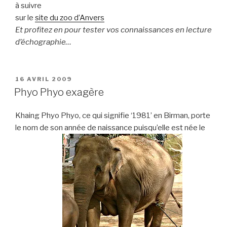
à suivre
sur le
site du zoo d’Anvers
Et profitez en pour tester vos connaissances en lecture
d’échographie…
PUBLIÉ
16 AVRIL 2009
LE
Phyo Phyo exagère
Khaing Phyo Phyo, ce qui signifie ‘1981’ en Birman, porte
le nom de son année de naissance puisqu’elle est née le