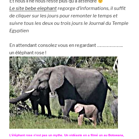
Et nous il ne nous reste plus qu’à attendre
Le site bebe elephant
regorge d’informations, il suffit
de cliquer sur les jours pour remonter le temps et
suivre tous les deux ou trois jours le Journal du Temple
Egyptien
En attendant consolez vous en regardant …………………..
un éléphant rose !
L’éléphant rose n’est pas un mythe. Un vidéaste en a filmé un au Botswana,