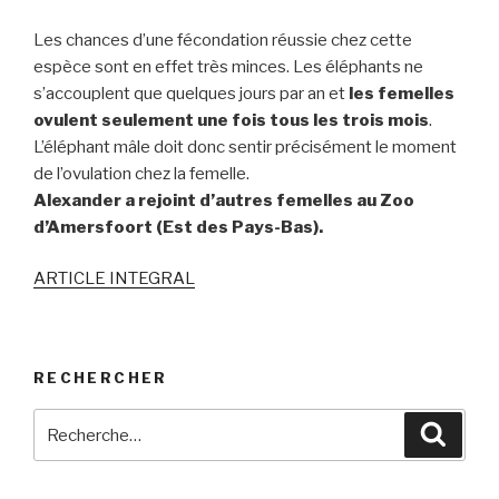
Les chances d’une fécondation réussie chez cette
espèce sont en effet très minces. Les éléphants ne
s’accouplent que quelques jours par an et
les femelles
ovulent seulement une fois tous les trois mois
.
L’éléphant mâle doit donc sentir précisément le moment
de l’ovulation chez la femelle.
Alexander a rejoint d’autres femelles au Zoo
d’Amersfoort (Est des Pays-Bas).
ARTICLE INTEGRAL
RECHERCHER
Recherche
Reche
pour
: