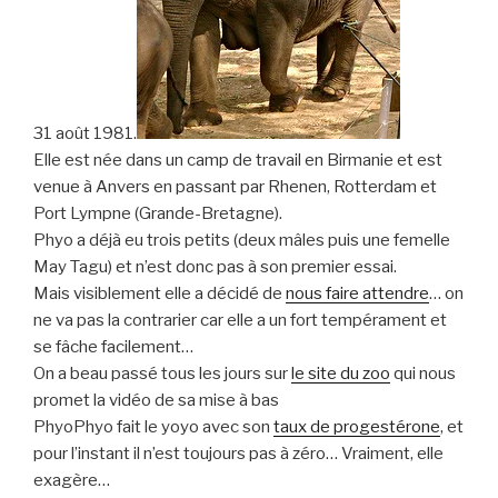
31 août 1981.
Elle est née dans un camp de travail en Birmanie et est
venue à Anvers en passant par Rhenen, Rotterdam et
Port Lympne (Grande-Bretagne).
Phyo a déjà eu trois petits (deux mâles puis une femelle
May Tagu) et n’est donc pas à son premier essai.
Mais visiblement elle a décidé de
nous faire attendre
… on
ne va pas la contrarier car elle a un fort tempérament et
se fâche facilement…
On a beau passé tous les jours sur
le site du zoo
qui nous
promet la vidéo de sa mise à bas
PhyoPhyo fait le yoyo avec son
taux de progestérone
, et
pour l’instant il n’est toujours pas à zéro… Vraiment, elle
exagère…