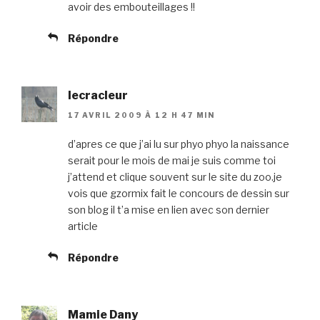
avoir des embouteillages !!
Répondre
lecracleur
17 AVRIL 2009 À 12 H 47 MIN
d’apres ce que j’ai lu sur phyo phyo la naissance
serait pour le mois de mai je suis comme toi
j’attend et clique souvent sur le site du zoo.je
vois que gzormix fait le concours de dessin sur
son blog il t’a mise en lien avec son dernier
article
Répondre
Mamie Dany