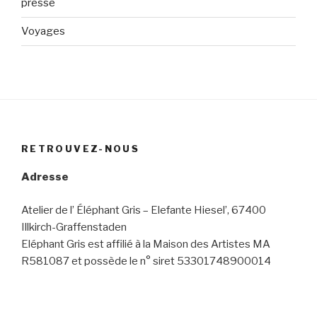
presse
Voyages
RETROUVEZ-NOUS
Adresse
Atelier de l’ Éléphant Gris – Elefante Hiesel’, 67400
Illkirch-Graffenstaden
Eléphant Gris est affilié à la Maison des Artistes MA
R581087 et possède le n° siret 53301748900014