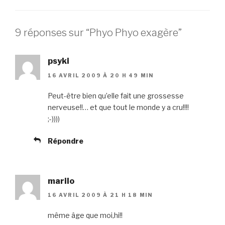
9 réponses sur “Phyo Phyo exagère”
psyki
16 AVRIL 2009 À 20 H 49 MIN
Peut-être bien qu’elle fait une grossesse
nerveuse!!… et que tout le monde y a cru!!!!
;-))))
Répondre
marilo
16 AVRIL 2009 À 21 H 18 MIN
même âge que moi,hi!!