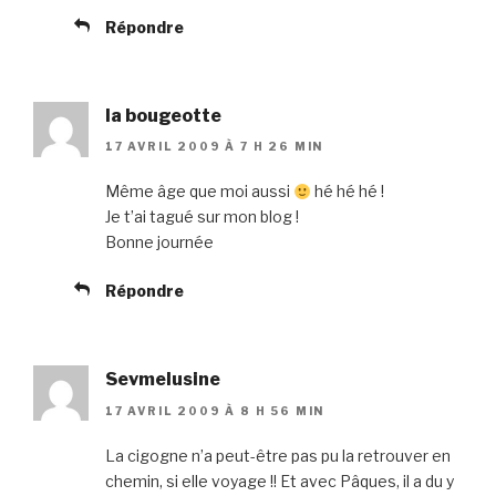
Répondre
la bougeotte
17 AVRIL 2009 À 7 H 26 MIN
Même âge que moi aussi
hé hé hé !
Je t’ai tagué sur mon blog !
Bonne journée
Répondre
Sevmelusine
17 AVRIL 2009 À 8 H 56 MIN
La cigogne n’a peut-être pas pu la retrouver en
chemin, si elle voyage !! Et avec Pâques, il a du y