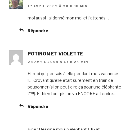
17 AVRIL 2009 À 20 H 38 MIN
moi aussi j’ai donné mon mel et j’attends…
Répondre
POTIRON ET VIOLETTE
28 AVRIL 2009 À 17 H 24 MIN
Et moi qui pensais à elle pendant mes vacances
!!… Croyant qu’elle était sûrement en train de
pouponner (si on peut dire ça pour une éléphante
??!!). Et bien tant pis on va ENCORE attendre…
Répondre
Ping :
Dessine moi un éléphant J-16 at