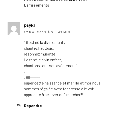
Barrissements
psyki
17 MAI 2009 À 9 H 47 MIN
” il est né le divin enfant ,
chantez hautbois,
résonnez musette,
il est né le divin enfant,
chantons tous son avènement”
,
;-))))+++++
super cette naissance et ma fille et moi, nous
sommes régalée avec tendresse à le voir
apprendre à se lever et à marcher!!!
Répondre