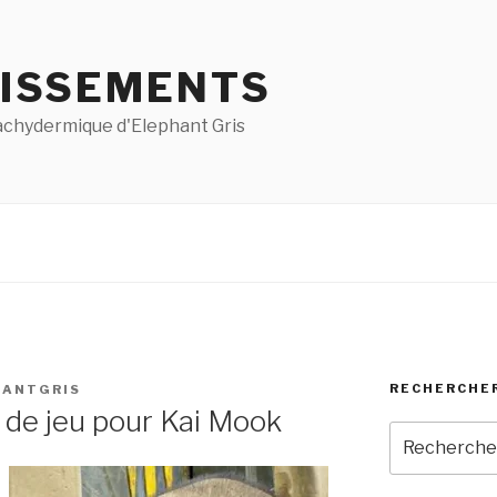
ISSEMENTS
pachydermique d'Elephant Gris
RECHERCHE
HANTGRIS
 de jeu pour Kai Mook
Recherche
pour
: