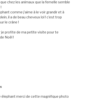
ent que chez les animaux que la femelle semble
 !
léphant comme j’aime à le voir grandir et à
ein, il a de beau cheveux lol ! c’est trop
ur le crâne !
r je profite de ma petite visite pour te
de Noël !
IN
é élephant merci de cette magnifique photo