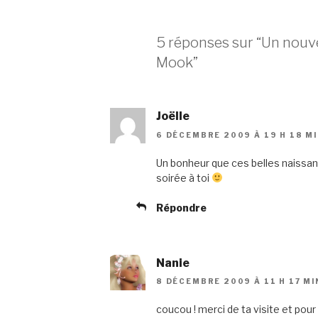
5 réponses sur “Un nouve
Mook”
Joëlle
6 DÉCEMBRE 2009 À 19 H 18 M
Un bonheur que ces belles naissa
soirée à toi
Répondre
Nanie
8 DÉCEMBRE 2009 À 11 H 17 MI
coucou ! merci de ta visite et pou