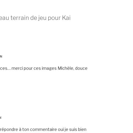
au terrain de jeu pour Kai
IN
nces… merci pour ces images Michèle, douce
N
r répondre à ton commentaire oui je suis bien