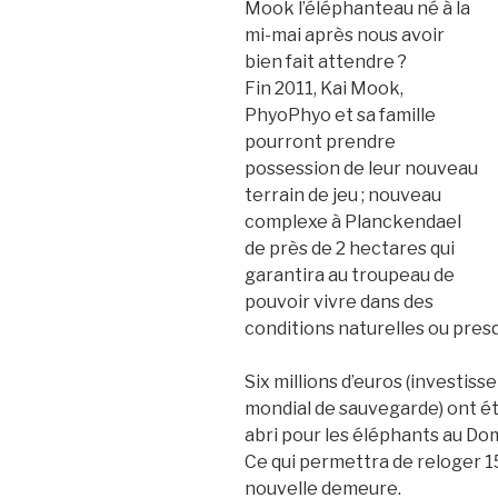
Mook l’éléphanteau né à la
mi-mai après nous avoir
bien fait attendre ?
Fin 2011, Kai Mook,
PhyoPhyo et sa famille
pourront prendre
possession de leur nouveau
terrain de jeu ; nouveau
complexe à Planckendael
de près de 2 hectares qui
garantira au troupeau de
pouvoir vivre dans des
conditions naturelles ou pre
Six millions d’euros (investi
mondial de sauvegarde) ont ét
abri pour les éléphants au Do
Ce qui permettra de reloger 1
nouvelle demeure.