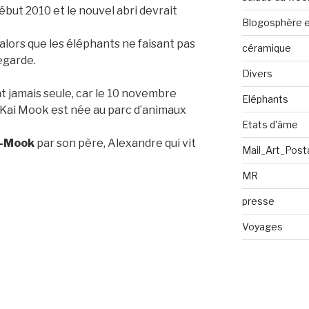
ut 2010 et le nouvel abri devrait
Blogosphère en
alors que les éléphants ne faisant pas
céramique
egarde.
Divers
t jamais seule, car le 10 novembre
Eléphants
 Kai Mook est née au parc d’animaux
Etats d'âme
i-Mook
par son père, Alexandre qui vit
Mail_Art_Post
.
MR
presse
Voyages