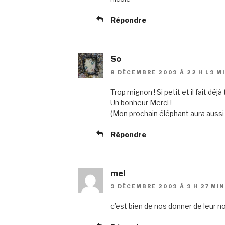
Répondre
So
8 DÉCEMBRE 2009 À 22 H 19 M
Trop mignon ! Si petit et il fait dé
Un bonheur Merci !
(Mon prochain éléphant aura aussi d
Répondre
mel
9 DÉCEMBRE 2009 À 9 H 27 MIN
c’est bien de nos donner de leur no