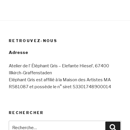
RETROUVEZ-NOUS
Adresse
Atelier de l’ Éléphant Gris – Elefante Hiesel’, 67400
Illkirch-Graffenstaden
Eléphant Gris est affilié à la Maison des Artistes MA
R581087 et possède le n° siret 53301748900014
RECHERCHER
Recherche
Reche