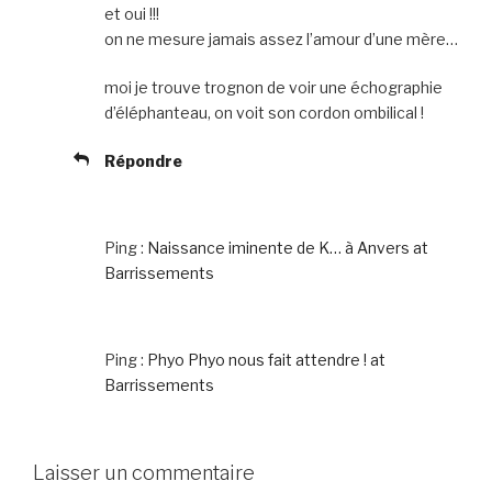
et oui !!!
on ne mesure jamais assez l’amour d’une mère…
moi je trouve trognon de voir une échographie
d’éléphanteau, on voit son cordon ombilical !
Répondre
Ping :
Naissance iminente de K… à Anvers at
Barrissements
Ping :
Phyo Phyo nous fait attendre ! at
Barrissements
Laisser un commentaire