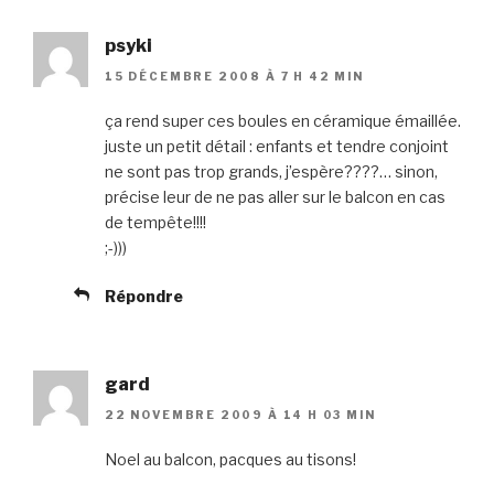
psyki
15 DÉCEMBRE 2008 À 7 H 42 MIN
ça rend super ces boules en céramique émaillée.
juste un petit détail : enfants et tendre conjoint
ne sont pas trop grands, j’espère????… sinon,
précise leur de ne pas aller sur le balcon en cas
de tempête!!!!
;-)))
Répondre
gard
22 NOVEMBRE 2009 À 14 H 03 MIN
Noel au balcon, pacques au tisons!