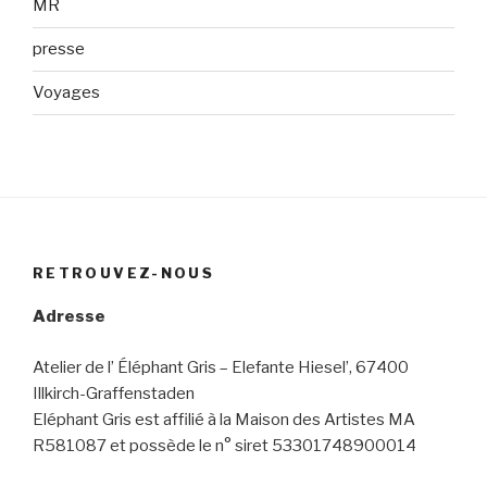
MR
presse
Voyages
RETROUVEZ-NOUS
Adresse
Atelier de l’ Éléphant Gris – Elefante Hiesel’, 67400
Illkirch-Graffenstaden
Eléphant Gris est affilié à la Maison des Artistes MA
R581087 et possède le n° siret 53301748900014