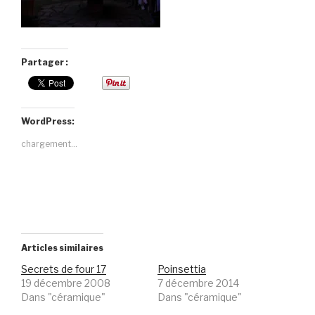
Partager :
WordPress:
chargement…
Articles similaires
Secrets de four 17
Poinsettia
19 décembre 2008
7 décembre 2014
Dans "céramique"
Dans "céramique"