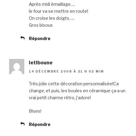
Après midi émaillage….
le four va se mettre en route!
On croise les doigts…..
Gros bisous
Répondre
letiboune
14 DÉCEMBRE 2008 À 21 H 02 MIN
Très jolie cette décoration personnalisée!Ca
change, et puis, les boules en céramique ça a un
vrai petit charme rétro, j’adore!
Bises!
Répondre