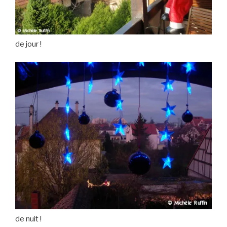
de jour !
de nuit !