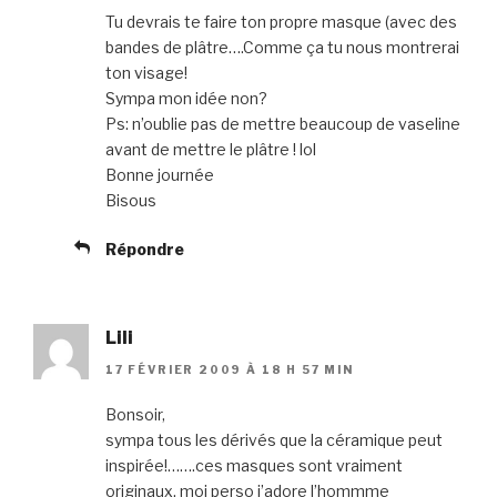
Tu devrais te faire ton propre masque (avec des
bandes de plâtre….Comme ça tu nous montrerai
ton visage!
Sympa mon idée non?
Ps: n’oublie pas de mettre beaucoup de vaseline
avant de mettre le plâtre ! lol
Bonne journée
Bisous
Répondre
Lili
17 FÉVRIER 2009 À 18 H 57 MIN
Bonsoir,
sympa tous les dérivés que la céramique peut
inspirée!…….ces masques sont vraiment
originaux, moi perso j’adore l’hommme