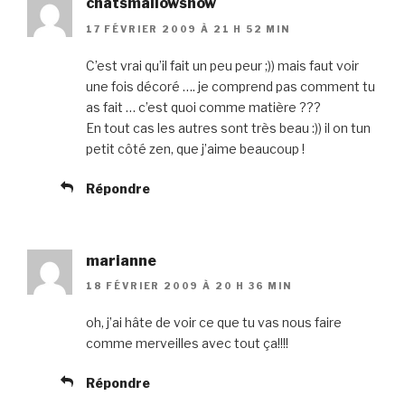
chatsmallowshow
17 FÉVRIER 2009 À 21 H 52 MIN
C’est vrai qu’il fait un peu peur ;)) mais faut voir
une fois décoré …. je comprend pas comment tu
as fait … c’est quoi comme matière ???
En tout cas les autres sont très beau :)) il on tun
petit côté zen, que j’aime beaucoup !
Répondre
marianne
18 FÉVRIER 2009 À 20 H 36 MIN
oh, j’ai hâte de voir ce que tu vas nous faire
comme merveilles avec tout ça!!!!
Répondre