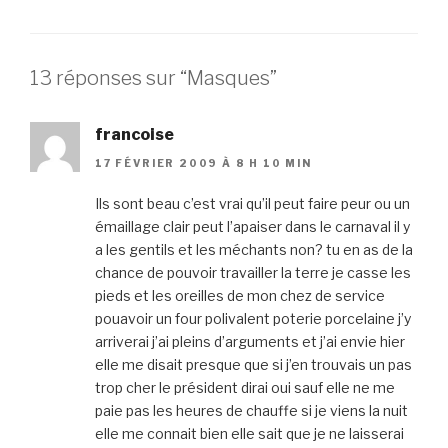
13 réponses sur “Masques”
francoise
17 FÉVRIER 2009 À 8 H 10 MIN
Ils sont beau c’est vrai qu’il peut faire peur ou un
émaillage clair peut l’apaiser dans le carnaval il y
a les gentils et les méchants non? tu en as de la
chance de pouvoir travailler la terre je casse les
pieds et les oreilles de mon chez de service
pouavoir un four polivalent poterie porcelaine j’y
arriverai j’ai pleins d’arguments et j’ai envie hier
elle me disait presque que si j’en trouvais un pas
trop cher le président dirai oui sauf elle ne me
paie pas les heures de chauffe si je viens la nuit
elle me connait bien elle sait que je ne laisserai