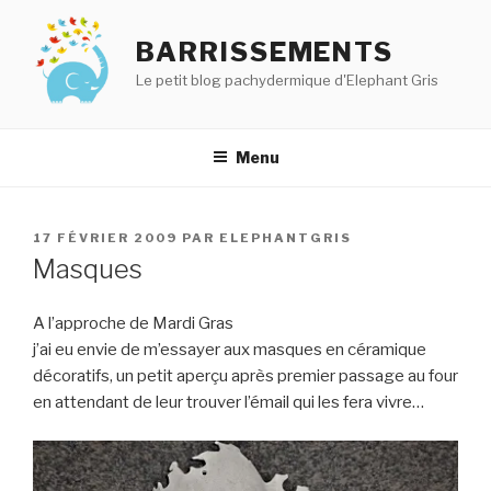
Aller
au
BARRISSEMENTS
contenu
Le petit blog pachydermique d'Elephant Gris
principal
Menu
PUBLIÉ
17 FÉVRIER 2009
PAR
ELEPHANTGRIS
LE
Masques
A l’approche de Mardi Gras
j’ai eu envie de m’essayer aux masques en céramique
décoratifs, un petit aperçu après premier passage au four
en attendant de leur trouver l’émail qui les fera vivre…