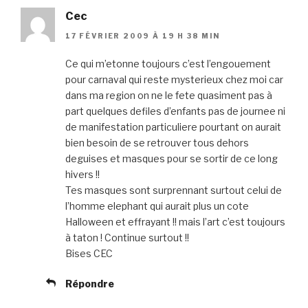
Cec
17 FÉVRIER 2009 À 19 H 38 MIN
Ce qui m’etonne toujours c’est l’engouement
pour carnaval qui reste mysterieux chez moi car
dans ma region on ne le fete quasiment pas à
part quelques defiles d’enfants pas de journee ni
de manifestation particuliere pourtant on aurait
bien besoin de se retrouver tous dehors
deguises et masques pour se sortir de ce long
hivers !!
Tes masques sont surprennant surtout celui de
l’homme elephant qui aurait plus un cote
Halloween et effrayant !! mais l’art c’est toujours
à taton ! Continue surtout !!
Bises CEC
Répondre