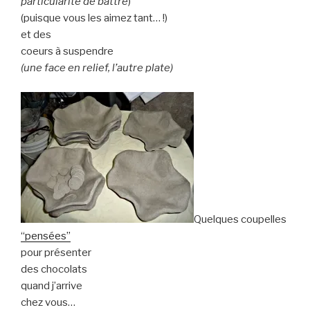
particularité de battre
)
(puisque vous les aimez tant… !)
et des
coeurs à suspendre
(une face en relief, l’autre plate)
Quelques coupelles
“pensées”
pour présenter
des chocolats
quand j’arrive
chez vous…