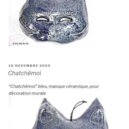
PUBLIÉ
18 NOVEMBRE 2009
LE
Chatchémoi
“Chatchémoi” bleu, masque céramique, pour
décoration murale