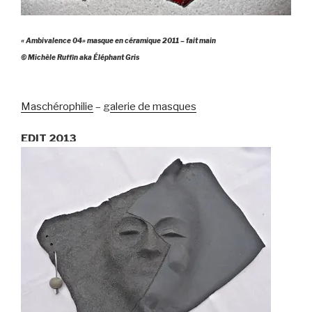
« Ambivalence 04» masque en céramique 2011 – fait main
© Michèle Ruffin aka Éléphant Gris
Maschérophilie
– g
alerie de masques
EDIT 2013