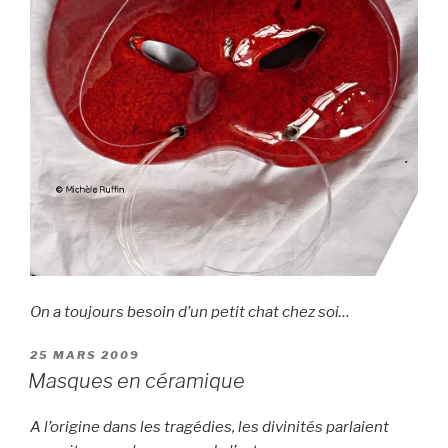
On a toujours besoin d’un petit chat chez soi…
PUBLIÉ
25 MARS 2009
LE
Masques en céramique
A l’origine dans les tragédies, les divinités parlaient