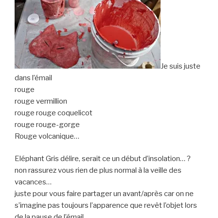
Je suis juste
dans l’émail
rouge
rouge vermillion
rouge rouge coquelicot
rouge rouge-gorge
Rouge volcanique…
Eléphant Gris délire, serait ce un début d’insolation… ?
non rassurez vous rien de plus normal à la veille des
vacances…
juste pour vous faire partager un avant/après car on ne
s’imagine pas toujours l’apparence que revêt l’objet lors
de la pause de l’émail.