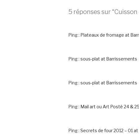
5 réponses sur “Cuisson 
Ping :
Plateaux de fromage at Bar
Ping :
sous-plat at Barrissements
Ping :
sous-plat at Barrissements
Ping :
Mail art ou Art Posté 24 & 
Ping :
Secrets de four 2012 – 01 a