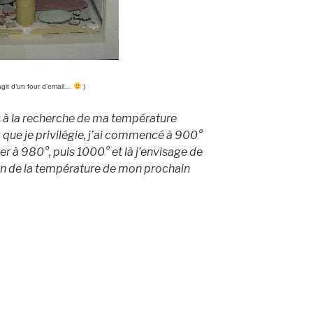
agit d’un four d’email…
)
is à la recherche de ma température
s que je privilégie, j’ai commencé à 900°
er à 980°, puis 1000° et là j’envisage de
on de la température de mon prochain