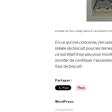
exemple de four chargé (dans le cas présent il s’
En ce qui me concerne, j’en su
idéale de biscuit pour les terre
ce qui était trop peu pour mont
monter de continuer l’ascensi
four de biscuit.
Partager :
WordPress:
chargement…