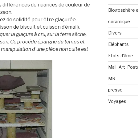
es différences de nuances de couleur de
Blogosphère en
isson.
ez de solidité pour être glaçurée.
céramique
sson de biscuit et cuisson d’émail).
Divers
quer la glaçure à cru, sur la terre sèche,
son. Ce procédé épargne du temps et
Eléphants
manipulation d’une pièce non cuite est
Etats d'âme
Mail_Art_Post
MR
presse
Voyages