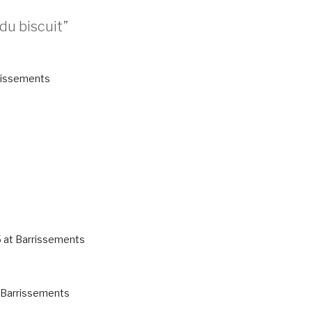
du biscuit”
rissements
25 at Barrissements
t Barrissements