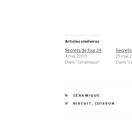
Articles similaires
Secrets de four 24
Secrets
4 mai 2009
19 mai 
Dans "céramique"
Dans "c
CATÉGORIES
CÉRAMIQUE
ÉTIQUETTES
BISCUIT
,
CUISSON