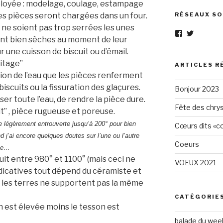
oyée : modelage, coulage, estampage
es pièces seront chargées dans un four.
RÉSEAUX SO
s ne soient pas trop serrées les unes
Voir
Voir
ient bien sèches au moment de leur
le
le
profil
profil
une cuisson de biscuit ou d’émail.
de
de
uitage”
Eléphant-
elephantg
ARTICLES R
Gris-
sur
ion de l’eau que les pièces renferment
1605961472
Twitter
iscuits ou la fissuration des glaçures.
Bonjour 2023
sur
Facebook
r toute l’eau, de rendre la pièce dure.
Fête des chry
t” , pièce rugueuse et poreuse.
ue légèrement entrouverte jusqu’à 200° pour bien
Cœurs dits «cœ
d j’ai encore quelques doutes sur l’une ou l’autre
Coeurs
ite…
uit entre 980° et 1100° (mais ceci ne
VOEUX 2021
dicatives tout dépend du céramiste et
 les terres ne supportent pas la même
CATÉGORIE
n est élevée moins le tesson est
balade du wee