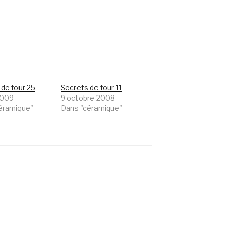
 de four 25
Secrets de four 11
2009
9 octobre 2008
éramique"
Dans "céramique"