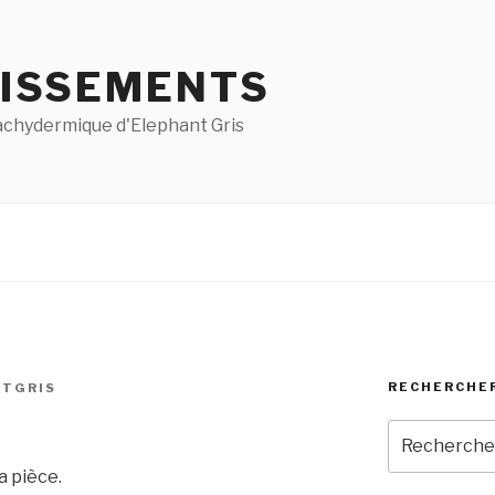
ISSEMENTS
pachydermique d'Elephant Gris
RECHERCHE
NTGRIS
Recherche
pour
a pièce.
: