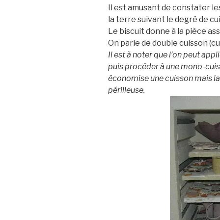
Il est amusant de constater l
la terre suivant le degré de cu
Le biscuit donne à la pièce ass
On parle de double cuisson (cui
Il est à noter que l’on peut appli
puis procéder à une mono-cuis
économise une cuisson mais la 
périlleuse.