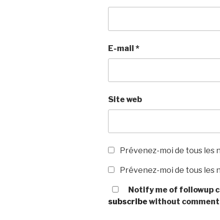
E-mail
*
Site web
Prévenez-moi de tous les 
Prévenez-moi de tous les n
Notify me of followup c
subscribe
without comment