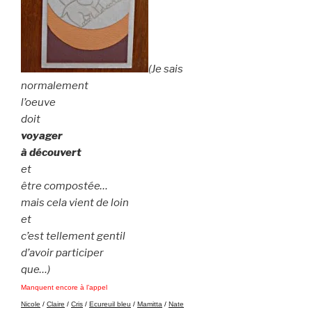
(Je sais
normalement
l’oeuve
doit
voyager
à découvert
et
être compostée…
mais cela vient de loin
et
c’est tellement gentil
d’avoir participer
que…)
Manquent encore à l’appel
Nicole
/
Claire
/
Cris
/
Ecureuil bleu
/
Mamitta
/
Nate