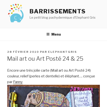
Aller
au
BARRISSEMENTS
contenu
Le petit blog pachydermique d'Elephant Gris
principal
Menu
PUBLIÉ
28 FÉVRIER 2010
PAR
ELEPHANTGRIS
LE
Mail art ou Art Posté 24 & 25
Encore une très jolie carte (Mail art ou Art Posté 24)
couleur, relief (perles et dentelle) et éléphant…. conçue
par
Fanny