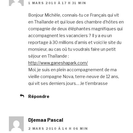
1 MARS 2010 À 17 H 31 MIN
Bonjour Michèle, connais-tu ce Français qui vit
en Thaïlande et qui loue des chambre d’hôtes en
compagnie de deux éléphantes magnifiques qui
accompagnent les vacanciers ? Il y a eu un
reportage à 30 millions d’amis et voici le site du
monsieur, au cas où tu voudrais faire un petit
séjour en Thaïlande :
http://www.ganeshapark.com/
Moi, je suis en plein accompagnement de ma
vieille compagne Nova, terre-neuve de 12 ans,
qui vit ses derniers jours… Je t’embrasse
Répondre
Djemaa Pascal
2 MARS 2010 À 14 H 06 MIN