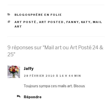
CATÉGORIES
BLOGOSPHÈRE EN FOLIE
ÉTIQUETTES
ART POSTÉ
,
ART POSTED
,
FANNY
,
KATY
,
MAIL
ART
9 réponses sur “Mail art ou Art Posté 24 &
25”
Jaffy
28 FÉVRIER 2010 À 16 H 44 MIN
Toujours sympa ces mails art. Bisous
Répondre