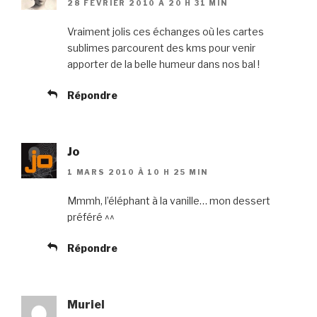
28 FÉVRIER 2010 À 20 H 31 MIN
Vraiment jolis ces échanges où les cartes
sublimes parcourent des kms pour venir
apporter de la belle humeur dans nos bal !
Répondre
Jo
1 MARS 2010 À 10 H 25 MIN
Mmmh, l’éléphant à la vanille… mon dessert
préféré ^^
Répondre
Muriel