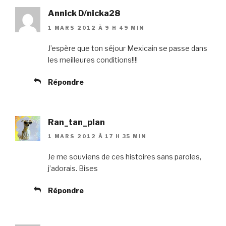
Annick D/nicka28
1 MARS 2012 À 9 H 49 MIN
J’espère que ton séjour Mexicain se passe dans
les meilleures conditions!!!!
Répondre
Ran_tan_plan
1 MARS 2012 À 17 H 35 MIN
Je me souviens de ces histoires sans paroles,
j’adorais. Bises
Répondre