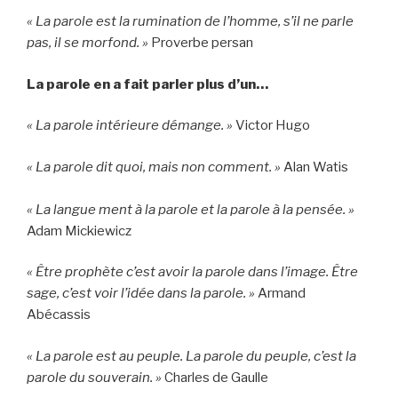
« La parole est la rumination de l’homme, s’il ne parle
pas, il se morfond. »
Proverbe persan
La parole en a fait parler plus d’un…
« La parole intérieure démange. »
Victor Hugo
« La parole dit quoi, mais non comment. »
Alan Watis
« La langue ment à la parole et la parole à la pensée. »
Adam Mickiewicz
« Être prophète c’est avoir la parole dans l’image. Être
sage, c’est voir l’idée dans la parole. »
Armand
Abécassis
« La parole est au peuple. La parole du peuple, c’est la
parole du souverain. »
Charles de Gaulle