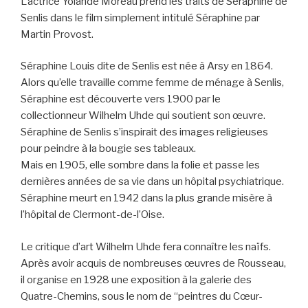
L’actrice Yolande Moreau prend les traits de Séraphine de
Senlis dans le film simplement intitulé Séraphine par
Martin Provost.
Séraphine Louis dite de Senlis est née à Arsy en 1864.
Alors qu’elle travaille comme femme de ménage à Senlis,
Séraphine est découverte vers 1900 par le
collectionneur Wilhelm Uhde qui soutient son œuvre.
Séraphine de Senlis s’inspirait des images religieuses
pour peindre à la bougie ses tableaux.
Mais en 1905, elle sombre dans la folie et passe les
dernières années de sa vie dans un hôpital psychiatrique.
Séraphine meurt en 1942 dans la plus grande misère à
l’hôpital de Clermont-de-l’Oise.
Le critique d’art Wilhelm Uhde fera connaître les naïfs.
Après avoir acquis de nombreuses œuvres de Rousseau,
il organise en 1928 une exposition à la galerie des
Quatre-Chemins, sous le nom de “peintres du Cœur-