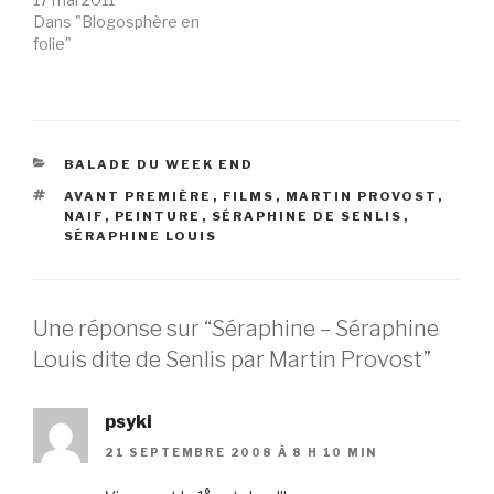
Dans "Blogosphère en
folie"
CATÉGORIES
BALADE DU WEEK END
ÉTIQUETTES
AVANT PREMIÈRE
,
FILMS
,
MARTIN PROVOST
,
NAIF
,
PEINTURE
,
SÉRAPHINE DE SENLIS
,
SÉRAPHINE LOUIS
Une réponse sur “Séraphine – Séraphine
Louis dite de Senlis par Martin Provost”
psyki
21 SEPTEMBRE 2008 À 8 H 10 MIN