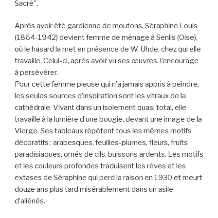
Sacré”.
Après avoir été gardienne de moutons, Séraphine Louis
(1864-1942) devient femme de ménage à Senlis (Oise),
où le hasard la met en présence de W. Uhde, chez qui elle
travaille. Celui-ci, après avoir vu ses œuvres, l’encourage
à persévérer.
Pour cette femme pieuse qui n’a jamais appris à peindre,
les seules sources d’inspiration sont les vitraux de la
cathédrale. Vivant dans un isolement quasi total, elle
travaille à la lumière d’une bougie, devant une image de la
Vierge. Ses tableaux répétent tous les mêmes motifs
décoratifs : arabesques, feuilles-plumes, fleurs, fruits
paradisiaques, ornés de cils, buissons ardents. Les motifs
et les couleurs profondes traduisent les rêves et les
extases de Séraphine qui perd la raison en 1930 et meurt
douze ans plus tard misérablement dans un asile
d’aliénés.