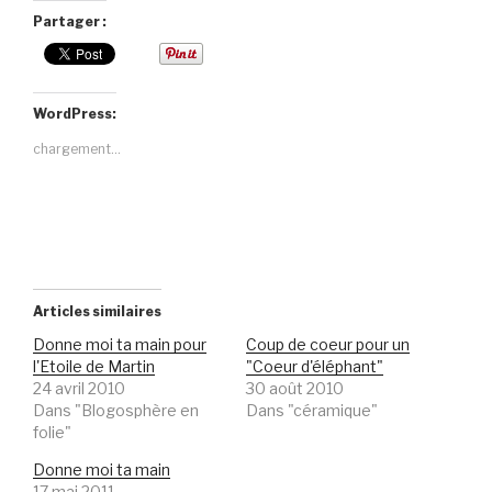
Partager :
WordPress:
chargement…
Articles similaires
Donne moi ta main pour
Coup de coeur pour un
l'Etoile de Martin
"Coeur d'éléphant"
24 avril 2010
30 août 2010
Dans "Blogosphère en
Dans "céramique"
folie"
Donne moi ta main
17 mai 2011