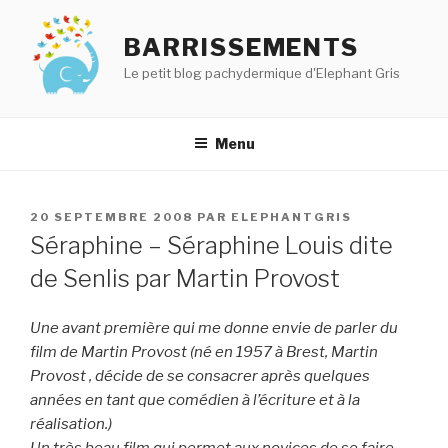
Aller
au
BARRISSEMENTS
contenu
Le petit blog pachydermique d'Elephant Gris
principal
Menu
PUBLIÉ
20 SEPTEMBRE 2008
PAR
ELEPHANTGRIS
LE
Séraphine – Séraphine Louis dite
de Senlis par Martin Provost
Une avant première qui me donne envie de parler du
film de Martin Provost (né en 1957 à Brest, Martin
Provost , décide de se consacrer après quelques
années en tant que comédien à l’écriture et à la
réalisation.)