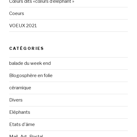
Cœurs dits «cœurs d’éléphant »
Coeurs
VOEUX 2021
CATÉGORIES
balade du week end
Blogosphère en folie
céramique
Divers
Eléphants
Etats d'âme
Mail_Art_Postal