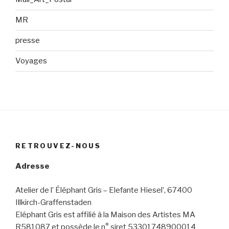
MR
presse
Voyages
RETROUVEZ-NOUS
Adresse
Atelier de l’ Éléphant Gris – Elefante Hiesel’, 67400
Illkirch-Graffenstaden
Eléphant Gris est affilié à la Maison des Artistes MA
R581087 et possède le n° siret 53301748900014