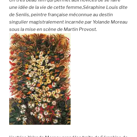
Un très beau film qui permet aux novices de se faire
une idée de la vie de cette femme,Séraphine Louis dite
de Senlis, peintre française méconnue au destin
singulier magistralement incarnée par Yolande Moreau
sous la mise en scène de Martin Provost.