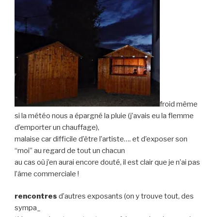
froid même
si la météo nous a épargné la pluie (j’avais eu la flemme
d’emporter un chauffage),
malaise car difficile d’être l’artiste…. et d’exposer son
“moi” au regard de tout un chacun
au cas où j’en aurai encore douté, il est clair que je n’ai pas
l’âme commerciale !
rencontres
d’autres exposants (on y trouve tout, des
sympa_