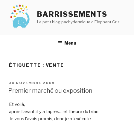
Aller
au
BARRISSEMENTS
contenu
Le petit blog pachydermique d'Elephant Gris
principal
Menu
ÉTIQUETTE :
VENTE
PUBLIÉ
30 NOVEMBRE 2009
LE
Premier marché ou exposition
Et voilà,
après l’avant, il y a l’après… et l’heure du bilan
Je vous l’avais promis, donc je m’exécute