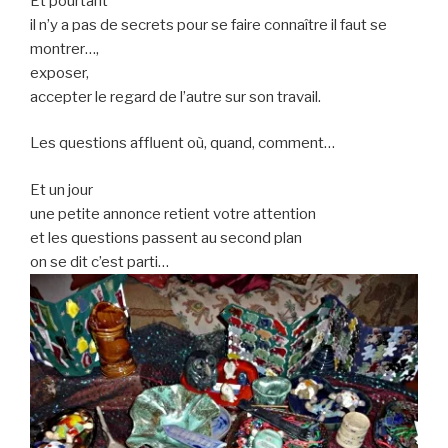
Et pourtant
il n’y a pas de secrets pour se faire connaître il faut se
montrer…,
exposer,
accepter le regard de l’autre sur son travail.
Les questions affluent où, quand, comment…
Et un jour
une petite annonce retient votre attention
et les questions passent au second plan
on se dit c’est parti…