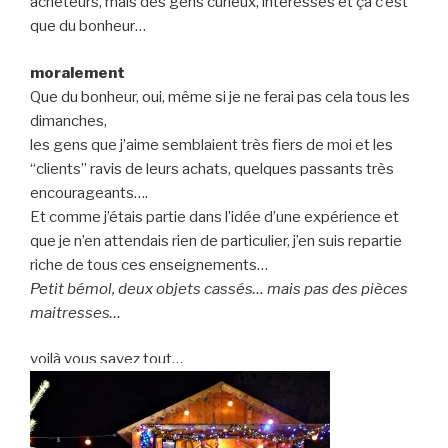
acheteurs, mais des gens curieux, intéressés et ça c’est
que du bonheur…
moralement
Que du bonheur, oui, même si je ne ferai pas cela tous les
dimanches,
les gens que j’aime semblaient très fiers de moi et les
“clients” ravis de leurs achats, quelques passants très
encourageants….
Et comme j’étais partie dans l’idée d’une expérience et
que je n’en attendais rien de particulier, j’en suis repartie
riche de tous ces enseignements…
Petit bémol, deux objets cassés… mais pas des pièces
maitresses…
voilà vous savez tout…