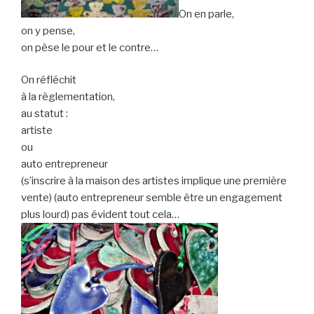
On en parle,
on y pense,
on pèse le pour et le contre…
On réfléchit
à la règlementation,
au statut :
artiste
ou
auto entrepreneur
(s’inscrire à la maison des artistes implique une première
vente) (auto entrepreneur semble être un engagement
plus lourd) pas évident tout cela…