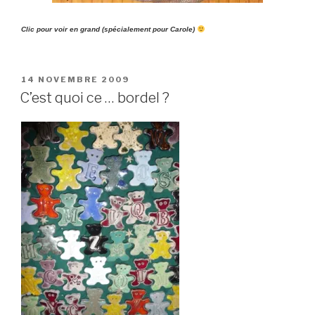
Clic pour voir en grand (spécialement pour Carole)
PUBLIÉ
14 NOVEMBRE 2009
LE
C’est quoi ce … bordel ?