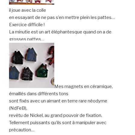
il joue avec la colle
en essayant de ne pas s’en mettre plein les pattes…
Exercice difficile !
La minutie est un art éléphantesque quand on a de
grosses pattes…
Mes magnets en céramique,
émaillés dans différents tons
sont fixés avec un aimant en terre rare néodyme
(NdFeB),
revêtu de Nickel, au grand pouvoir de fixation.
Tellement puissants qu’ils sont à manipuler avec
précaution…