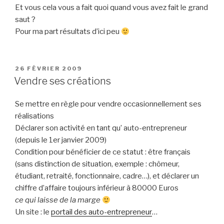
Et vous cela vous a fait quoi quand vous avez fait le grand
saut ?
Pour ma part résultats d’ici peu
PUBLIÉ
26 FÉVRIER 2009
LE
Vendre ses créations
Se mettre en règle pour vendre occasionnellement ses
réalisations
Déclarer son activité en tant qu’ auto-entrepreneur
(depuis le 1er janvier 2009)
Condition pour bénéficier de ce statut : être français
(sans distinction de situation, exemple : chômeur,
étudiant, retraité, fonctionnaire, cadre…), et déclarer un
chiffre d’affaire toujours inférieur à 80000 Euros
ce qui laisse de la marge
Un site : le
portail des auto-entrepreneur
…