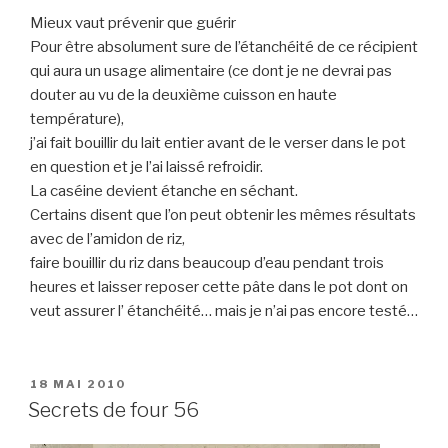
Mieux vaut prévenir que guérir
Pour être absolument sure de l’étanchéité de ce récipient
qui aura un usage alimentaire (ce dont je ne devrai pas
douter au vu de la deuxième cuisson en haute
température),
j’ai fait bouillir du lait entier avant de le verser dans le pot
en question et je l’ai laissé refroidir.
La caséine devient étanche en séchant.
Certains disent que l’on peut obtenir les mêmes résultats
avec de l’amidon de riz,
faire bouillir du riz dans beaucoup d’eau pendant trois
heures et laisser reposer cette pâte dans le pot dont on
veut assurer l’ étanchéité… mais je n’ai pas encore testé…
PUBLIÉ
18 MAI 2010
LE
Secrets de four 56