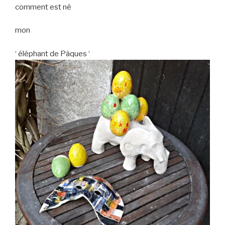
comment est né
mon
‘ éléphant de Pâques ‘