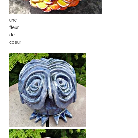
une
fleur
de
coeur