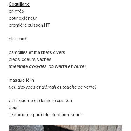
Coquillage
en grés
pour extérieur
première cuisson HT
plat carré
pampilles et magnets divers
pieds, coeurs, vaches
(mélange d’oxydes, couverte et verre)
masque félin
(jeu d’oxydes et d’émail et touche de verre)
et troisième et dernière cuisson
pour
“Géométrie parallèle éléphantesque”