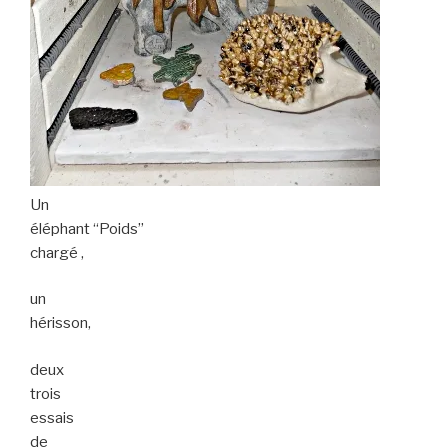
Un
éléphant “Poids”
chargé ,
un
hérisson,
deux
trois
essais
de