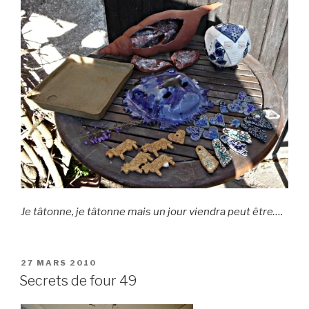
Je tâtonne, je tâtonne mais un jour viendra peut être….
PUBLIÉ
27 MARS 2010
LE
Secrets de four 49