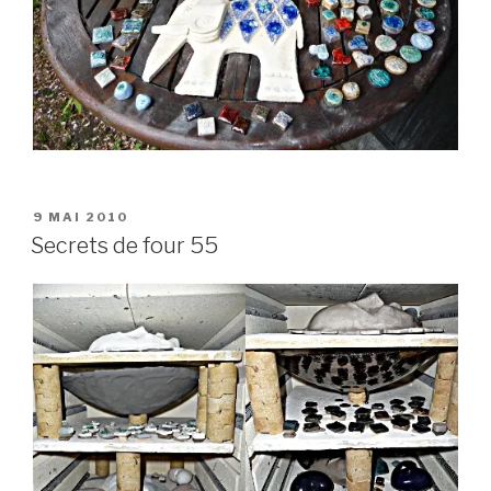
PUBLIÉ
9 MAI 2010
LE
Secrets de four 55