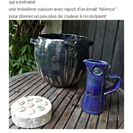
qui a entrainé
une troisième cuisson avec rajout d’un émail “faïence”
pour donner un peu plus de couleur à ce récipient