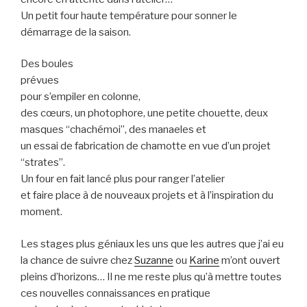
Un petit four haute température pour sonner le
démarrage de la saison.
Des boules
prévues
pour s’empiler en colonne,
des cœurs, un photophore, une petite chouette, deux
masques “chachémoi”, des manaeles et
un essai de fabrication de chamotte en vue d’un projet
“strates”.
Un four en fait lancé plus pour ranger l’atelier
et faire place à de nouveaux projets et à l’inspiration du
moment.
Les stages plus géniaux les uns que les autres que j’ai eu
la chance de suivre chez
Suzanne
ou
Karine
m’ont ouvert
pleins d’horizons… Il ne me reste plus qu’à mettre toutes
ces nouvelles connaissances en pratique