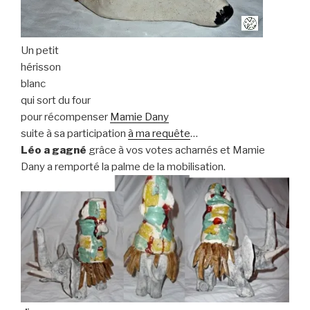
Un petit
hérisson
blanc
qui sort du four
pour récompenser
Mamie Dany
suite à sa participation
à ma requête
…
Léo a gagné
grâce à vos votes acharnés et Mamie
Dany a remporté la palme de la mobilisation.