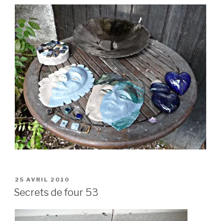
PUBLIÉ
25 AVRIL 2010
LE
Secrets de four 53