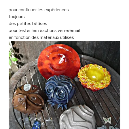
pour continuer les expériences
toujours
des petites bêtises
pour tester les réactions verre/émail
en fonction des matériaux utilisés