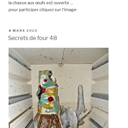
la chasse aux œufs est ouverte …
pour participer cliquez sur l’image
PUBLIÉ
8 MARS 2010
LE
Secrets de four 48