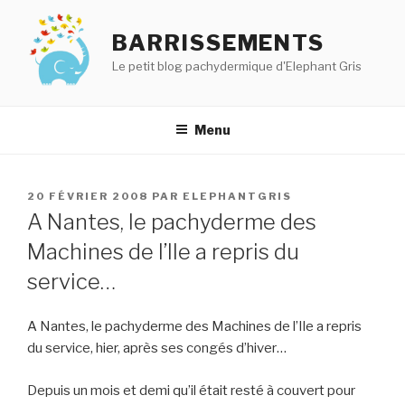
Aller
au
BARRISSEMENTS
contenu
Le petit blog pachydermique d'Elephant Gris
principal
Menu
PUBLIÉ
20 FÉVRIER 2008
PAR
ELEPHANTGRIS
LE
A Nantes, le pachyderme des
Machines de l’Ile a repris du
service…
A Nantes, le pachyderme des Machines de l’Ile a repris
du service, hier, après ses congés d’hiver…
Depuis un mois et demi qu’il était resté à couvert pour