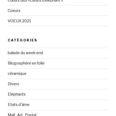
Cœurs dits «cœurs d’éléphant »
Coeurs
VOEUX 2021
CATÉGORIES
balade du week end
Blogosphère en folie
céramique
Divers
Eléphants
Etats d'âme
Mail_Art_Postal