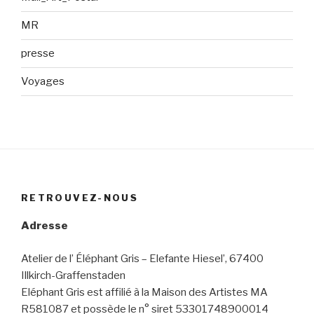
MR
presse
Voyages
RETROUVEZ-NOUS
Adresse
Atelier de l’ Éléphant Gris – Elefante Hiesel’, 67400
Illkirch-Graffenstaden
Eléphant Gris est affilié à la Maison des Artistes MA
R581087 et possède le n° siret 53301748900014