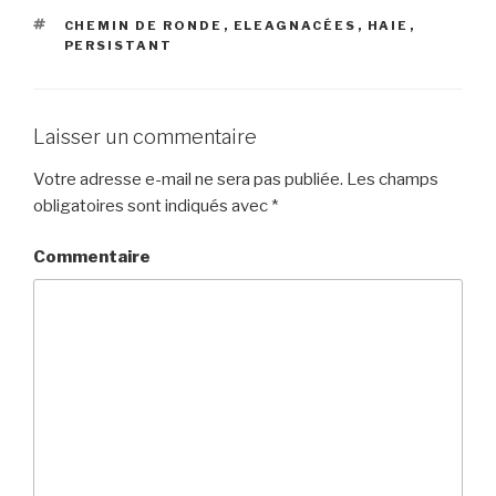
ÉTIQUETTES
CHEMIN DE RONDE
,
ELEAGNACÉES
,
HAIE
,
PERSISTANT
Laisser un commentaire
Votre adresse e-mail ne sera pas publiée.
Les champs
obligatoires sont indiqués avec
*
Commentaire