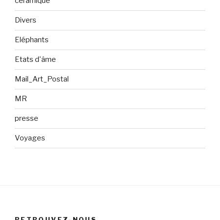
céramique
Divers
Eléphants
Etats d'âme
Mail_Art_Postal
MR
presse
Voyages
RETROUVEZ-NOUS