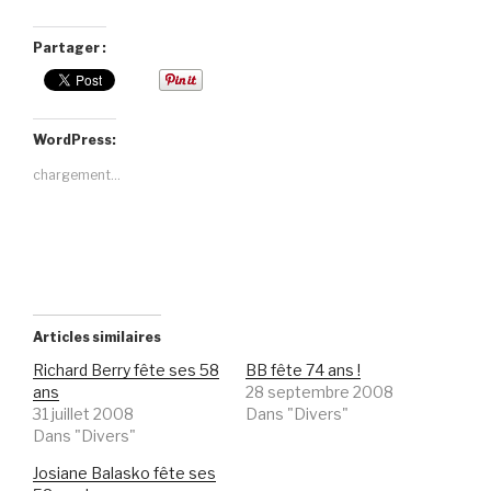
Partager :
WordPress:
chargement…
Articles similaires
Richard Berry fête ses 58
BB fête 74 ans !
ans
28 septembre 2008
31 juillet 2008
Dans "Divers"
Dans "Divers"
Josiane Balasko fête ses