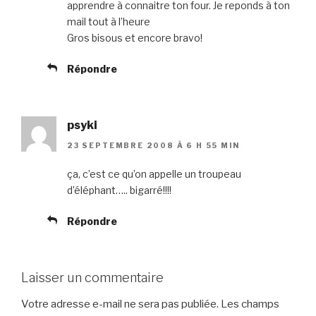
apprendre à connaitre ton four. Je reponds à ton
mail tout à l’heure
Gros bisous et encore bravo!
Répondre
psyki
23 SEPTEMBRE 2008 À 6 H 55 MIN
ça, c’est ce qu’on appelle un troupeau
d’éléphant….. bigarré!!!!
Répondre
Laisser un commentaire
Votre adresse e-mail ne sera pas publiée.
Les champs