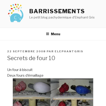
Aller
au
BARRISSEMENTS
contenu
Le petit blog pachydermique d'Elephant Gris
principal
Menu
PUBLIÉ
22 SEPTEMBRE 2008
PAR
ELEPHANTGRIS
LE
Secrets de four 10
Un four à biscuit
Deux fours d’émaillage