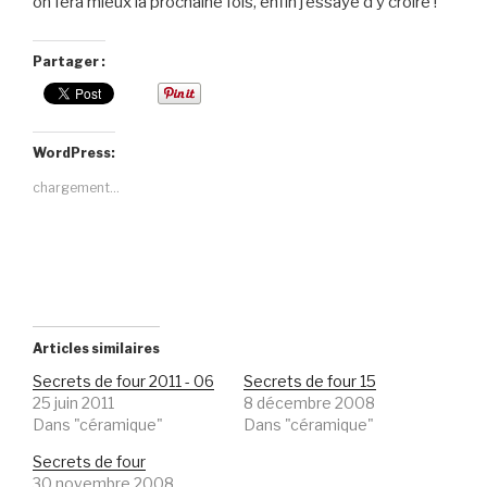
on fera mieux la prochaine fois, enfin j’essaye d’y croire !
Partager :
WordPress:
chargement…
Articles similaires
Secrets de four 2011 - 06
Secrets de four 15
25 juin 2011
8 décembre 2008
Dans "céramique"
Dans "céramique"
Secrets de four
30 novembre 2008