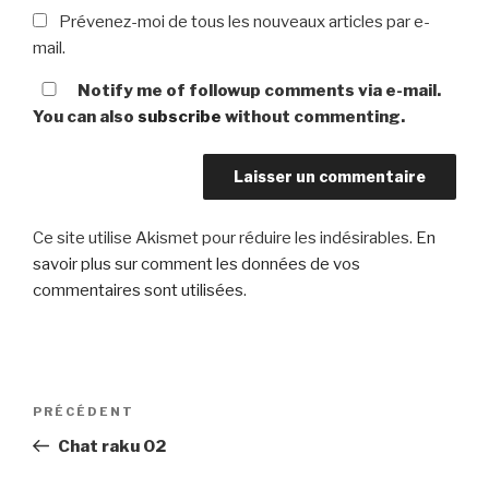
Prévenez-moi de tous les nouveaux articles par e-
mail.
Notify me of followup comments via e-mail.
You can also
subscribe
without commenting.
Ce site utilise Akismet pour réduire les indésirables.
En
savoir plus sur comment les données de vos
commentaires sont utilisées
.
Navigation
Article
PRÉCÉDENT
de
précédent
Chat raku 02
l’article