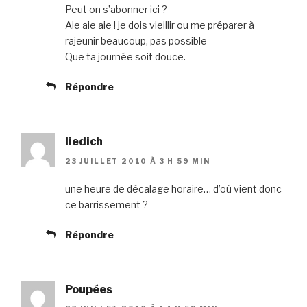
Peut on s’abonner ici ?
Aie aie aie ! je dois vieillir ou me préparer à
rajeunir beaucoup, pas possible
Que ta journée soit douce.
Répondre
liedich
23 JUILLET 2010 À 3 H 59 MIN
une heure de décalage horaire… d’où vient donc
ce barrissement ?
Répondre
Poupées