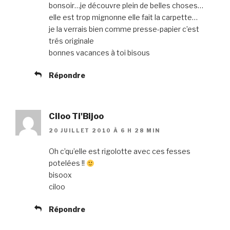
bonsoir…je découvre plein de belles choses…
elle est trop mignonne elle fait la carpette…
je la verrais bien comme presse-papier c’est
trés originale
bonnes vacances à toi bisous
Répondre
Ciloo Ti'Bijoo
20 JUILLET 2010 À 6 H 28 MIN
Oh c’qu’elle est rigolotte avec ces fesses
potelées !!
bisoox
ciloo
Répondre