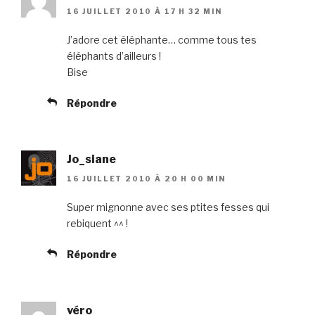
16 JUILLET 2010 À 17 H 32 MIN
J’adore cet éléphante… comme tous tes
éléphants d’ailleurs !
Bise
Répondre
Jo_siane
16 JUILLET 2010 À 20 H 00 MIN
Super mignonne avec ses ptites fesses qui
rebiquent ^^ !
Répondre
véro