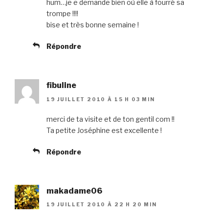
hum…je e demande bien où elle à fourré sa
trompe !!!!
bise et très bonne semaine !
Répondre
fibuline
19 JUILLET 2010 À 15 H 03 MIN
merci de ta visite et de ton gentil com !!
Ta petite Joséphine est excellente !
Répondre
makadame06
19 JUILLET 2010 À 22 H 20 MIN