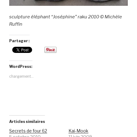
sculpture éléphant “Joséphine” raku 2010 © Michèle
Ruffin
Partager :
WordPress:
chargement…
Articles similaires
Secrets de four 62
Kai-Mook
5 octobre 2010
11 juin 2009