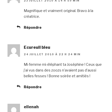
23 JUILLET 2010 À 14 H 59 MIN
Magnifique et vraiment original. Bravo à la
créatrice.
Répondre
Ecureuil bleu
24 JUILLET 2010 À 22 H 24 MIN
Mi-femme mi-éléphant ta Joséphine ! Ceux que
j’ai vus dans des zoozs n’avaient pas d’aussi
belles fesses ! Bonne soirée et amitiés !
Répondre
ellenah