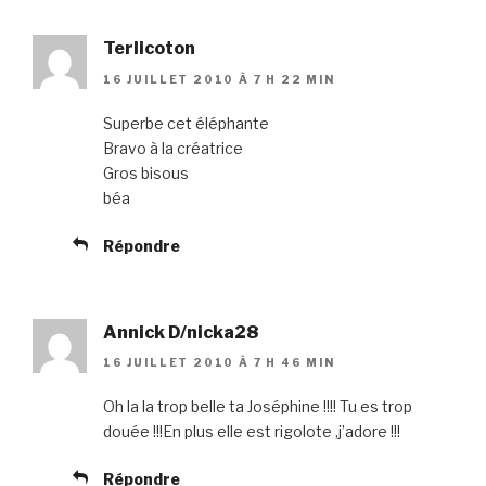
Terlicoton
16 JUILLET 2010 À 7 H 22 MIN
Superbe cet éléphante
Bravo à la créatrice
Gros bisous
béa
Répondre
Annick D/nicka28
16 JUILLET 2010 À 7 H 46 MIN
Oh la la trop belle ta Joséphine !!!! Tu es trop
douée !!!En plus elle est rigolote ,j’adore !!!
Répondre