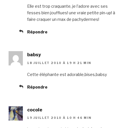
Elle est trop craquante, je l’adore avec ses
fesses bien joufflues! une vraie petite pin-up! à
faire craquer un max de pachydermes!
Répondre
babsy
18 JUILLET 2010 À 19 H 21 MIN
Cette éléphante est adorable,bises,babsy
Répondre
cocole
19 JUILLET 2010 À 10 H 46 MIN