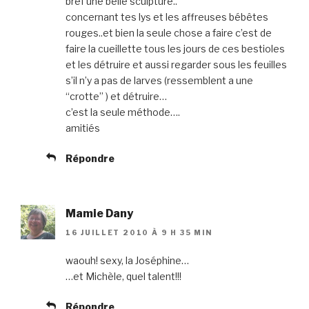
bref une belle sculpture..
concernant tes lys et les affreuses bébêtes
rouges..et bien la seule chose a faire c’est de
faire la cueillette tous les jours de ces bestioles
et les détruire et aussi regarder sous les feuilles
s’il n’y a pas de larves (ressemblent a une
“crotte” ) et détruire…
c’est la seule méthode….
amitiés
Répondre
Mamie Dany
16 JUILLET 2010 À 9 H 35 MIN
waouh! sexy, la Joséphine…
…et Michèle, quel talent!!!
Répondre