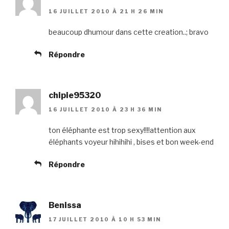
16 JUILLET 2010 À 21 H 26 MIN
beaucoup dhumour dans cette creation..; bravo
Répondre
chipie95320
16 JUILLET 2010 À 23 H 36 MIN
ton éléphante est trop sexy!!!!attention aux
éléphants voyeur hihihihi , bises et bon week-end
Répondre
Benissa
17 JUILLET 2010 À 10 H 53 MIN