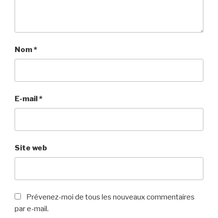
Nom
*
E-mail
*
Site web
Prévenez-moi de tous les nouveaux commentaires
par e-mail.