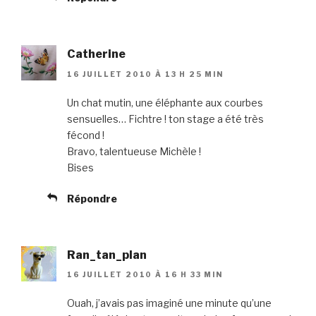
Catherine
16 JUILLET 2010 À 13 H 25 MIN
Un chat mutin, une éléphante aux courbes
sensuelles… Fichtre ! ton stage a été très
fécond !
Bravo, talentueuse Michèle !
Bises
Répondre
Ran_tan_plan
16 JUILLET 2010 À 16 H 33 MIN
Ouah, j’avais pas imaginé une minute qu’une