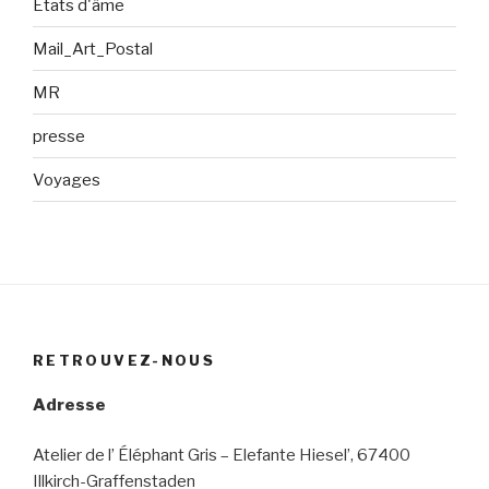
Etats d'âme
Mail_Art_Postal
MR
presse
Voyages
RETROUVEZ-NOUS
Adresse
Atelier de l’ Éléphant Gris – Elefante Hiesel’, 67400
Illkirch-Graffenstaden