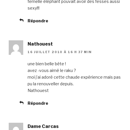
femelle éléphant pouvait avoir des fesses aussi
sexy!!!
Répondre
Nathouest
16 JUILLET 2010 À 16 H 37 MIN
une bien belle bête !
avez -vous aimé le raku ?
moi j’ai adoré cette chaude expérience mais pas
pu la renouveller depuis.
Nathouest
Répondre
Dame Carcas