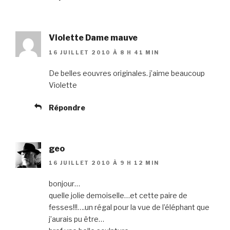
Violette Dame mauve
16 JUILLET 2010 À 8 H 41 MIN
De belles eouvres originales. j’aime beaucoup
Violette
Répondre
geo
16 JUILLET 2010 À 9 H 12 MIN
bonjour…
quelle jolie demoiselle…et cette paire de
fesses!!!….un régal pour la vue de l’éléphant que
j’aurais pu être…