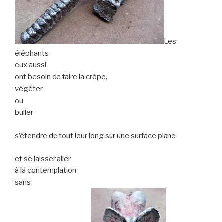
Les
éléphants
eux aussi
ont besoin de faire la crêpe,
végéter
ou
buller
s’étendre de tout leur long sur une surface plane
et se laisser aller
à la contemplation
sans