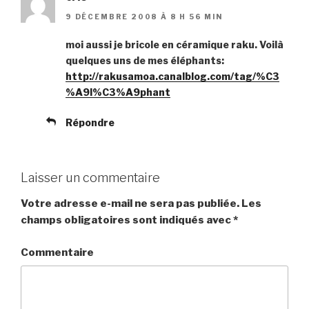
9 DÉCEMBRE 2008 À 8 H 56 MIN
moi aussi je bricole en céramique raku. Voilà
quelques uns de mes éléphants:
http://rakusamoa.canalblog.com/tag/%C3
%A9l%C3%A9phant
Répondre
Laisser un commentaire
Votre adresse e-mail ne sera pas publiée.
Les
champs obligatoires sont indiqués avec
*
Commentaire