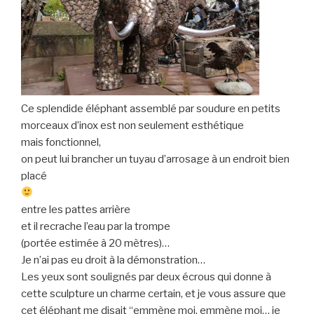
Ce splendide éléphant assemblé par soudure en petits
morceaux d’inox est non seulement esthétique
mais fonctionnel,
on peut lui brancher un tuyau d’arrosage à un endroit bien
placé
entre les pattes arrière
et il recrache l’eau par la trompe
(portée estimée à 20 mètres)…
Je n’ai pas eu droit à la démonstration…
Les yeux sont soulignés par deux écrous qui donne à
cette sculpture un charme certain, et je vous assure que
cet éléphant me disait “emmène moi, emmène moi… je