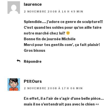
laurence
2 NOVEMBRE 2008 À 16 H 49 MIN
Splendide…. j’adore ce genre de sculpture!!!
C’est quand les soldes pour qu’on aille faire
notre marché chez lui?
Bonne fin de journée Michèle
Merci pour tes gentils com’, ça fait plaisir!
Gros bisous
Répondre
PtitOurs
2 NOVEMBRE 2008 À 17 H 06 MIN
En effet, il a l’air de s’agir d’une belle pièce…
mais il ne s’entendrait pas avec le chien ^^