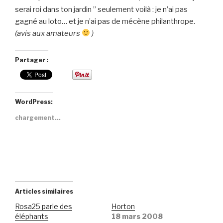
serai roi dans ton jardin ” seulement voilà : je n’ai pas
gagné au loto… et je n’ai pas de mécène philanthrope.
(avis aux amateurs
)
Partager :
WordPress:
chargement…
Articles similaires
Rosa25 parle des
Horton
éléphants
18 mars 2008