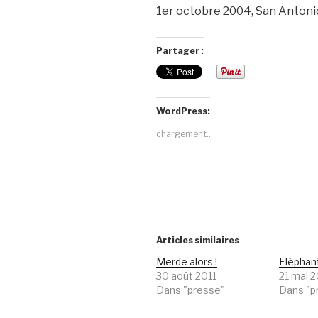
1er octobre 2004, San Antonio
Partager :
WordPress:
chargement…
Articles similaires
Merde alors !
Eléphan
30 août 2011
21 mai 2
Dans "presse"
Dans "p