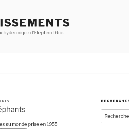
ISSEMENTS
pachydermique d'Elephant Gris
RECHERCHE
GRIS
léphants
Recherche
pour
ues au monde prise en 1955
: