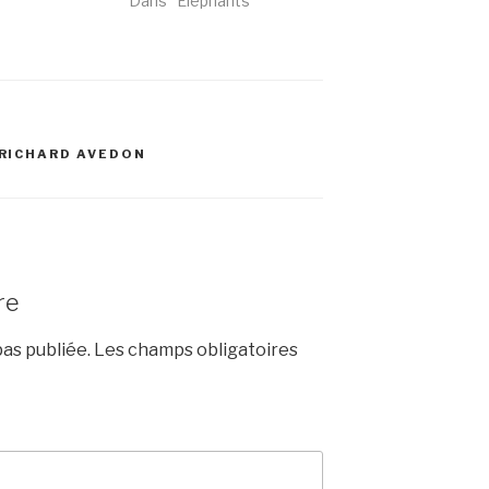
Dans "Eléphants"
RICHARD AVEDON
re
as publiée.
Les champs obligatoires