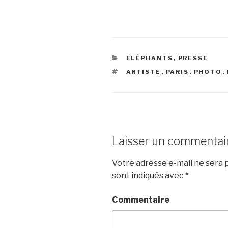
CATÉGORIES
ELÉPHANTS
,
PRESSE
ÉTIQUETTES
ARTISTE
,
PARIS
,
PHOTO
,
Laisser un commentai
Votre adresse e-mail ne sera p
sont indiqués avec
*
Commentaire