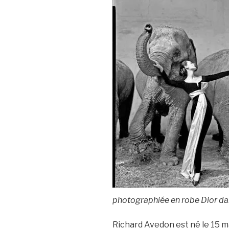
photographiée en robe Dior dan
Richard Avedon est né le 15 ma