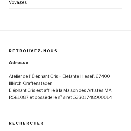
Voyages
RETROUVEZ-NOUS
Adresse
Atelier de l’ Éléphant Gris – Elefante Hiesel’, 67400
Illkirch-Graffenstaden
Eléphant Gris est affilié à la Maison des Artistes MA
R581087 et possède le n° siret 53301748900014
RECHERCHER