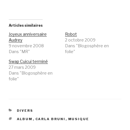
Articles similaires
Joyeux anniversaire
Robot
Audrey
2 octobre 2009
9 novembre 2008
Dans "Blogosphère en
Dans "MR"
folie"
Swap Cuicui terminé
27 mars 2009
Dans "Blogosphère en
folie"
CATÉGORIES
DIVERS
ÉTIQUETTES
ALBUM
,
CARLA BRUNI
,
MUSIQUE