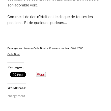
son adorable voix.
Comme si de rien n’était est le disque de toutes les
passions. Et de quelques pudeurs…
Déranger les pierres – Carla Bruni – Comme si de rien n’était 2008
Carla Bruni
Partager :
WordPress:
chargement…