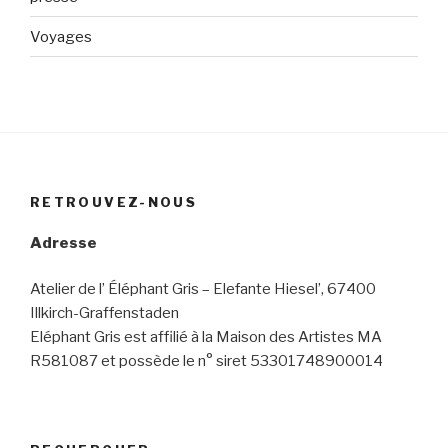
Voyages
RETROUVEZ-NOUS
Adresse
Atelier de l’ Éléphant Gris – Elefante Hiesel’, 67400
Illkirch-Graffenstaden
Eléphant Gris est affilié à la Maison des Artistes MA
R581087 et possède le n° siret 53301748900014