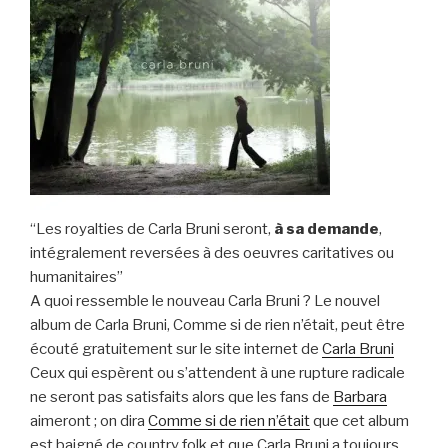
“Les royalties de Carla Bruni seront,
à sa demande
,
intégralement reversées à des oeuvres caritatives ou
humanitaires”
A quoi ressemble le nouveau Carla Bruni ? Le nouvel
album de Carla Bruni, Comme si de rien n’était, peut être
écouté gratuitement sur le site internet de
Carla Bruni
Ceux qui espèrent ou s’attendent à une rupture radicale
ne seront pas satisfaits alors que les fans de
Barbara
aimeront ; on dira
Comme si de rien n’était
que cet album
est baigné de country folk et que Carla Bruni a toujours