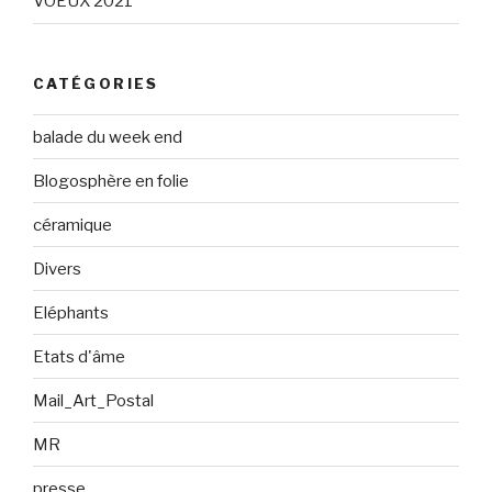
VOEUX 2021
CATÉGORIES
balade du week end
Blogosphère en folie
céramique
Divers
Eléphants
Etats d'âme
Mail_Art_Postal
MR
presse