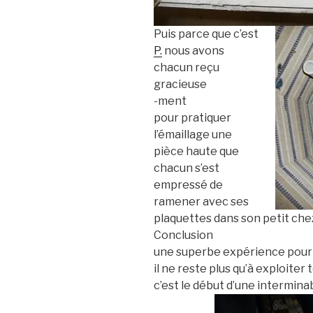
Puis parce que c’est
P.
nous avons
chacun reçu
gracieuse
-ment
pour pratiquer
l’émaillage une
pièce haute que
chacun s’est
empressé de
ramener avec ses
plaquettes dans son petit chez
Conclusion
une superbe expérience pour 
il ne reste plus qu’à exploite
c’est le début d’une intermin