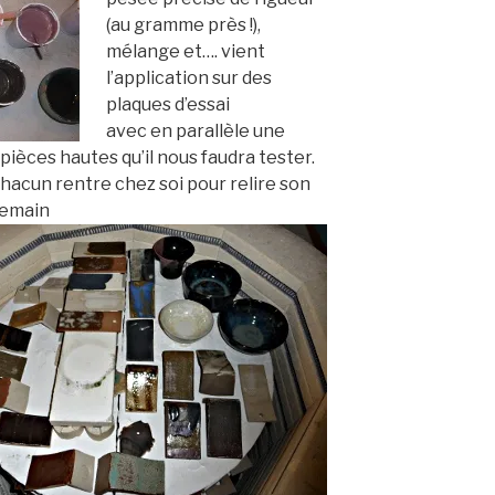
(au gramme près !),
mélange et…. vient
l’application sur des
plaques d’essai
avec en parallèle une
ièces hautes qu’il nous faudra tester.
chacun rentre chez soi pour relire son
demain