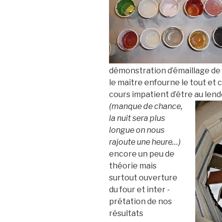
démonstration d’émaillage de p
le maître enfourne le tout et 
cours impatient d’être au len
(manque de chance,
la nuit sera plus
longue on nous
rajoute une heure…)
encore un peu de
théorie mais
surtout ouverture
du four et inter -
prétation de nos
résultats