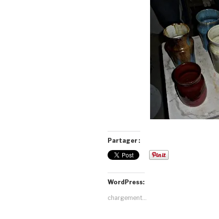
Partager :
WordPress:
chargement…