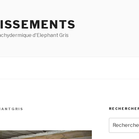
ISSEMENTS
pachydermique d'Elephant Gris
RECHERCHE
HANTGRIS
Recherche
pour
: