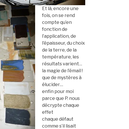
Et là, encore une
fois, on se rend
compte qu’en
fonction de
l’application, de
l’épaisseur, du choix
de la terre, de la
température, les
résultats varient…
la magie de l’émail !
que de mystères à
élucider…
enfin pour moi
parce que P. nous
décrypte chaque
effet
chaque défaut
comme s’il lisait