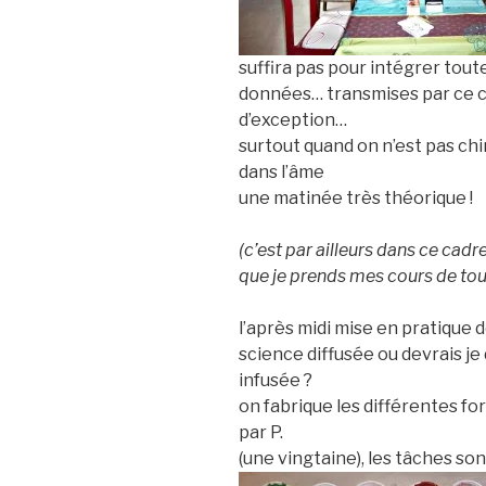
suffira pas pour intégrer tout
données… transmises par ce 
d’exception…
surtout quand on n’est pas ch
dans l’âme
une matinée très théorique !
(c’est par ailleurs dans ce cadre
que je prends mes cours de to
l’après midi mise en pratique d
science diffusée ou devrais je 
infusée ?
on fabrique les différentes fo
par P.
(une vingtaine), les tâches so