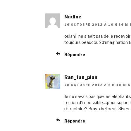
Nadine
16 OCTOBRE 2012 À 16 H 36 MI
oulah!il ne s’agit pas de le recevoi
toujours beaucoup d’imagination.
Répondre
Ran_tan_plan
18 OCTOBRE 2012 À 9 H 48 MIN
Je ne savais pas que les éléphant
toi rien d’impossible….pour support
réfractaire? Bravo bel oeuf. Bises
Répondre