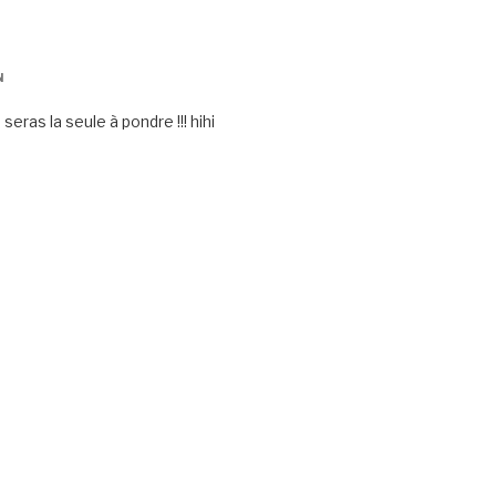
N
eras la seule à pondre !!! hihi