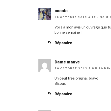
cocole
18 OCTOBRE 2012 À 17 H 50 MI
Voilà à mon avis un ouvrage que tu s
bonne semaine !
Répondre
Dame mauve
20 OCTOBRE 2012 À 8 H 10 MIN
Un oeuf très original. bravo
Bisous
Répondre