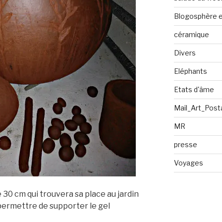
Blogosphère en
céramique
Divers
Eléphants
Etats d'âme
Mail_Art_Post
MR
presse
Voyages
30 cm qui trouvera sa place au jardin
 permettre de supporter le gel