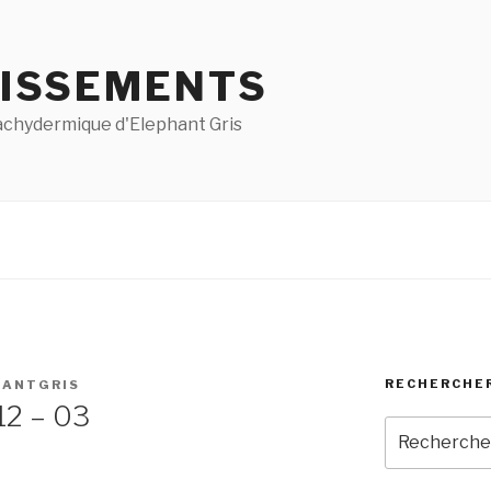
ISSEMENTS
pachydermique d'Elephant Gris
RECHERCHE
HANTGRIS
12 – 03
Recherche
pour
: