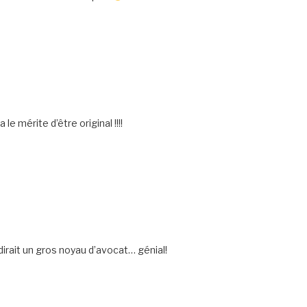
le mérite d’être original !!!!
dirait un gros noyau d’avocat… génial!