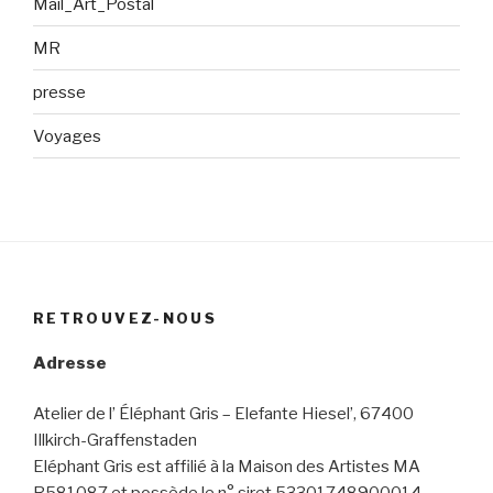
Mail_Art_Postal
MR
presse
Voyages
RETROUVEZ-NOUS
Adresse
Atelier de l’ Éléphant Gris – Elefante Hiesel’, 67400
Illkirch-Graffenstaden
Eléphant Gris est affilié à la Maison des Artistes MA