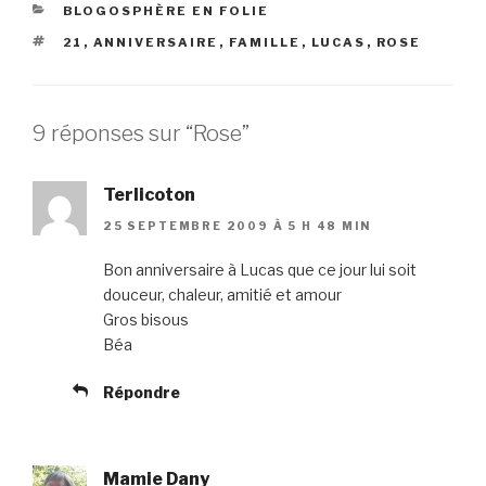
CATÉGORIES
BLOGOSPHÈRE EN FOLIE
ÉTIQUETTES
21
,
ANNIVERSAIRE
,
FAMILLE
,
LUCAS
,
ROSE
9 réponses sur “Rose”
Terlicoton
25 SEPTEMBRE 2009 À 5 H 48 MIN
Bon anniversaire à Lucas que ce jour lui soit
douceur, chaleur, amitié et amour
Gros bisous
Béa
Répondre
Mamie Dany