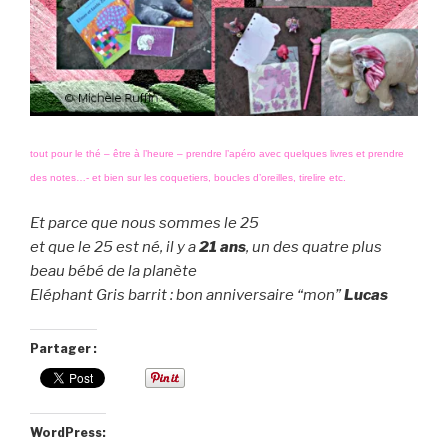
tout pour le thé – être à l’heure – prendre l’apéro avec quelques livres et prendre
des notes…- et bien sur les coquetiers, boucles d’oreilles, tirelire etc.
Et parce que nous sommes le 25
et que le 25 est né, il y a
21 ans
, un des quatre plus
beau bébé de la planète
Eléphant Gris barrit : bon anniversaire “mon”
Lucas
Partager :
WordPress: