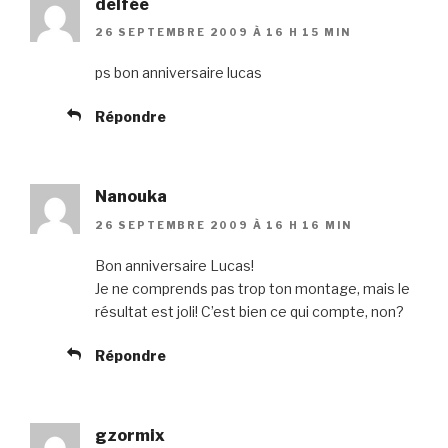
delfée
26 SEPTEMBRE 2009 À 16 H 15 MIN
ps bon anniversaire lucas
Répondre
Nanouka
26 SEPTEMBRE 2009 À 16 H 16 MIN
Bon anniversaire Lucas!
Je ne comprends pas trop ton montage, mais le
résultat est joli! C’est bien ce qui compte, non?
Répondre
gzormix