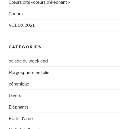
Cœurs dits «cœurs d’éléphant »
Coeurs
VOEUX 2021
CATÉGORIES
balade du week end
Blogosphère en folie
céramique
Divers
Eléphants
Etats d'âme