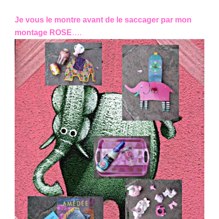
Je vous le montre avant de le saccager par mon
montage ROSE
….