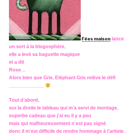
Fées maison
lance
un sort à la blogosphère,
elle a levé sa baguette magique
et a dit
Rose
…
Alors bien que Gris, Eléphant Gris relève le défi
_____________
Tout d’abord,
sur la droite le tableau qui m’a servi de montage,
superbe cadeau que j’ai eu il y a peu
mais qui malheureusement n’est pas signé
donc il m’est difficile de rendre hommage à l’artiste.