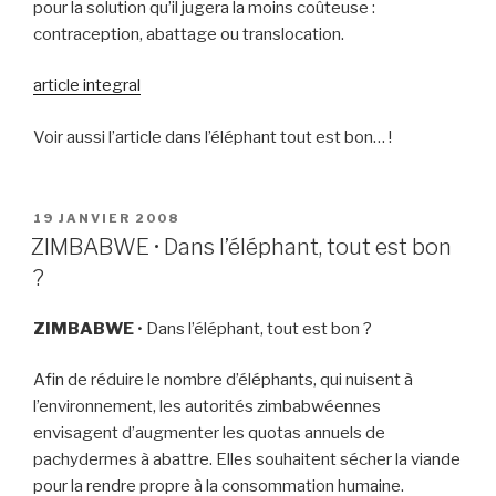
pour la solution qu’il jugera la moins coûteuse :
contraception, abattage ou translocation.
article integral
Voir aussi l’article dans l’éléphant tout est bon… !
PUBLIÉ
19 JANVIER 2008
LE
ZIMBABWE • Dans l’éléphant, tout est bon
?
ZIMBABWE
•
Dans l’éléphant, tout est bon ?
Afin de réduire le nombre d’éléphants, qui nuisent à
l’environnement, les autorités zimbabwéennes
envisagent d’augmenter les quotas annuels de
pachydermes à abattre. Elles souhaitent sécher la viande
pour la rendre propre à la consommation humaine.