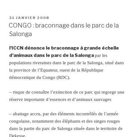
PUBLIÉ
31 JANVIER 2008
LE
CONGO : braconnage dans le parc de la
Salonga
l’ICCN dénonce le braconnage à grande échelle
d’animaux dans le parc de la Salonga
par les
populations riveraines dans le parc de la Salonga, situé dans
la province de l’Equateur, ouest de la République
démocratique du Congo (RDC).
– risque de connaître l’extinction de ce parc qui regorge une
réserve importante d’essences et d’animaux sauvages
– abattage accru, par des éléments incontrôlés de l’armée
congolaise, notamment des éléphants et des singes rouges
dans la partie du parc de Salonga située dans le territoire de
Dekesse.