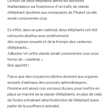
La mort de deux éléphants alerte les autorités
thaïlandaises sur l’existence d’’un trafic de viande
d’éléphant destinée aux restaurants de Phuket où elle
serait consommée crue.
En effet, dans un parc national, deux éléphants ont été
retrouvés abattus avec prélèvement
des organes sexuels et de la trompe des cadavres
d’éléphants…
J’allucine ! et cette viande serait consommée crue sous
forme de « sashimis ».
Bon appétit !
Parce que des croyances idiotes donnent aux organes
sexuels d’animaux des pouvoirs aphrodisiaques,
l’homme est assez con, escusez du peu, pour mettre en
place un marché de la viande d’éléphants, en plus de celui
de l’ivoire entrainant ainsi l’extinction de l’éléphant (sans
parler de la souffrance animale).