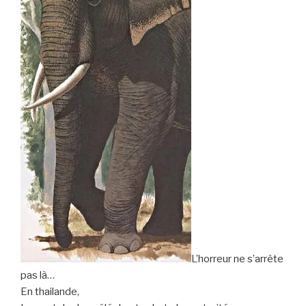
L’horreur ne s’arrête
pas là…
En thailande,