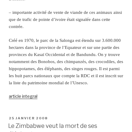
– importante activité de vente de viande de ces animaux ainsi
que de trafic de pointe d’ivoire était signalée dans cette
contrée.
Créé en 1970, le parc de la Salonga est étendu sur 3.600.000
hectares dans la province de l’Equateur et sur une partie des
provinces du Kasaï Occidental et de Bandundu. On y trouve
notamment des Bonobos, des chimpanzés, des crocodiles, des
hippopotames, des éléphants, des singes rouges. Il est parmi
les huit parcs nationaux que compte la RDC et il est inscrit sur
la liste du patrimoine mondial de l’Unesco.
article integral
PUBLIÉ
25 JANVIER 2008
LE
Le Zimbabwe veut la mort de ses