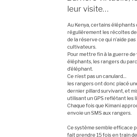
leur visite…
Au Kenya, certains éléphants d
régulièrement les récoltes de
de la réserve ce qui n’aide pa
cultivateurs.
Pour mettre fin à la guerre de
éléphants, les rangers du par
d’éléphant.
Ce n’est pas un canulard…
les rangers ont donc placé une
dernier pillard survivant, et m
utilisant un GPS reflétant les l
Chaque fois que Kimani approch
envoie un SMS aux rangers.
Ce système semble efficace pou
fait prendre 15 fois en train 