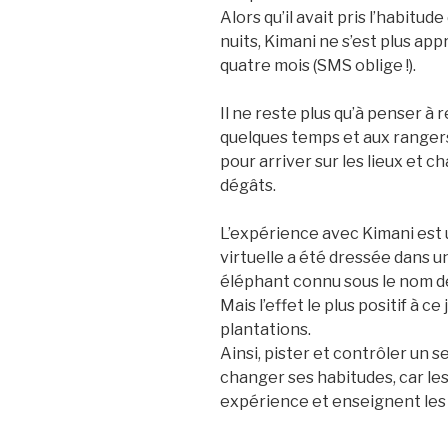
Alors qu’il avait pris l’habitu
nuits, Kimani ne s’est plus ap
quatre mois (SMS oblige !).
Il ne reste plus qu’à penser à r
quelques temps et aux rangers
pour arriver sur les lieux et 
dégâts.
L’expérience avec Kimani est u
virtuelle a été dressée dans u
éléphant connu sous le nom 
Mais l’effet le plus positif à ce
plantations.
Ainsi, pister et contrôler un s
changer ses habitudes, car l
expérience et enseignent les 