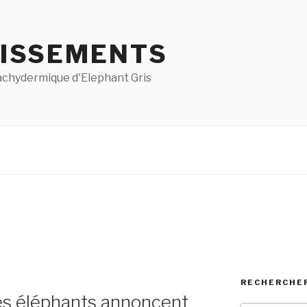
ISSEMENTS
pachydermique d'Elephant Gris
RECHERCHE
 les éléphants annoncent