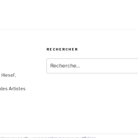
RECHERCHER
Recherche
pour
 Hiesel’,
:
n des Artistes