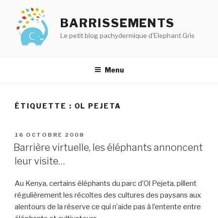
Aller
au
BARRISSEMENTS
contenu
Le petit blog pachydermique d'Elephant Gris
principal
Menu
ÉTIQUETTE :
OL PEJETA
PUBLIÉ
16 OCTOBRE 2008
LE
Barrière virtuelle, les éléphants annoncent
leur visite…
Au Kenya, certains éléphants du parc d’Ol Pejeta, pillent
régulièrement les récoltes des cultures des paysans aux
alentours de la réserve ce qui n’aide pas à l’entente entre