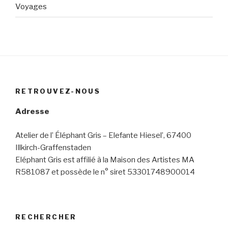
Voyages
RETROUVEZ-NOUS
Adresse
Atelier de l’ Éléphant Gris – Elefante Hiesel’, 67400
Illkirch-Graffenstaden
Eléphant Gris est affilié à la Maison des Artistes MA
R581087 et possède le n° siret 53301748900014
RECHERCHER