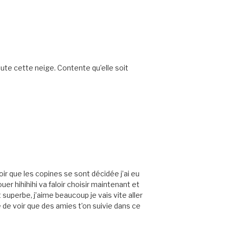
oute cette neige. Contente qu’elle soit
voir que les copines se sont décidée j’ai eu
er hihihihi va faloir choisir maintenant et
t superbe, j’aime beaucoup je vais vite aller
e de voir que des amies t’on suivie dans ce