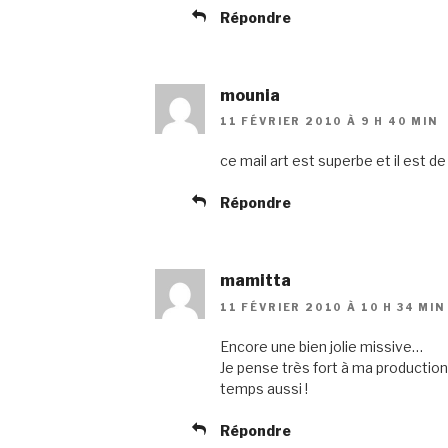
Répondre
mounia
11 FÉVRIER 2010 À 9 H 40 MIN
ce mail art est superbe et il est d
Répondre
mamitta
11 FÉVRIER 2010 À 10 H 34 MIN
Encore une bien jolie missive…
Je pense très fort à ma productio
temps aussi !
Répondre