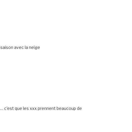
e saison avec la neige
n… c’est que les xxx prennent beaucoup de