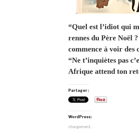
“Quel est l’idiot qui 
rennes du Père Noël ? 
commence à voir des 
“Ne t’inquiètes pas c’e
Afrique attend ton r
Partager :
WordPress:
chargement…