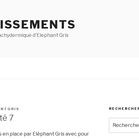
ISSEMENTS
pachydermique d'Elephant Gris
RECHERCHE
ANTGRIS
té 7
Recherche
pour
 en place par Eléphant Gris avec pour
: