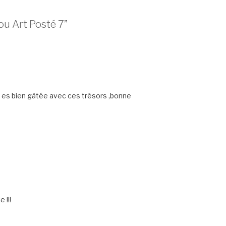
ou Art Posté 7”
 es bien gâtée avec ces trésors ,bonne
 !!!