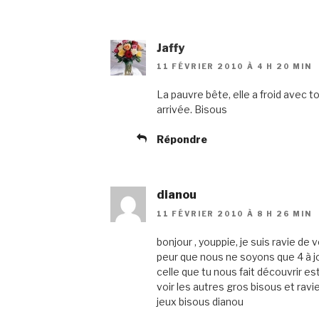
Jaffy
11 FÉVRIER 2010 À 4 H 20 MIN
La pauvre bête, elle a froid avec t
arrivée. Bisous
Répondre
dianou
11 FÉVRIER 2010 À 8 H 26 MIN
bonjour , youppie, je suis ravie de 
peur que nous ne soyons que 4 à jou
celle que tu nous fait découvrir es
voir les autres gros bisous et ravi
jeux bisous dianou