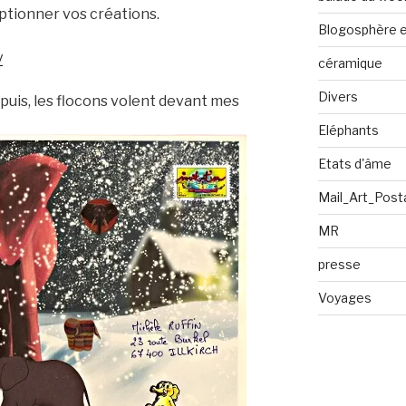
eptionner vos créations.
Blogosphère en
y
céramique
Divers
puis, les flocons volent devant mes
Eléphants
Etats d'âme
Mail_Art_Post
MR
presse
Voyages