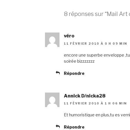
8 réponses sur “Mail Art 
véro
11 FÉVRIER 2010 À 0 H 09 MIN
encore une superbe enveloppe ,tu
soirée bizzzzzzz
Répondre
Annick D/nicka28
11 FÉVRIER 2010 À 1 H 06 MIN
Et humoristique en plus,tu es vernie
Répondre