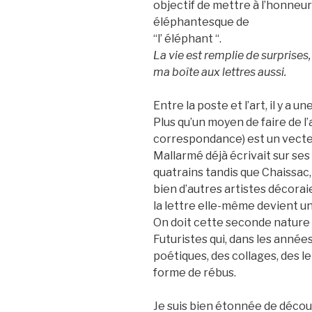
objectif de mettre à l’honneur
éléphantesque de
“l’ éléphant “.
La vie est remplie de surprises,
ma boîte aux lettres aussi.
Entre la poste et l’art, il y a u
Plus qu’un moyen de faire de l’a
correspondance) est un vect
Mallarmé déjà écrivait sur se
quatrains tandis que Chaissac,
bien d’autres artistes décorai
la lettre elle-même devient un
On doit cette seconde nature 
Futuristes qui, dans les année
poétiques, des collages, des l
forme de rébus.
Je suis bien étonnée de découv