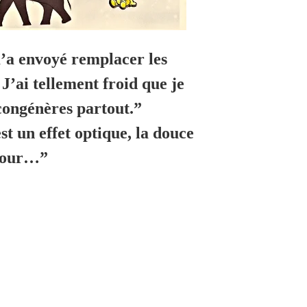
m’a envoyé remplacer les
J’ai tellement froid que je
congénères partout.”
st un effet optique, la douce
etour…”