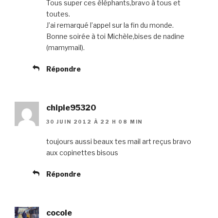
Tous super ces éléphants,bravo à tous et
toutes.
J’ai remarqué l’appel sur la fin du monde.
Bonne soirée à toi Michèle,bises de nadine
(mamymail).
Répondre
chipie95320
30 JUIN 2012 À 22 H 08 MIN
toujours aussi beaux tes mail art reçus bravo
aux copinettes bisous
Répondre
cocole