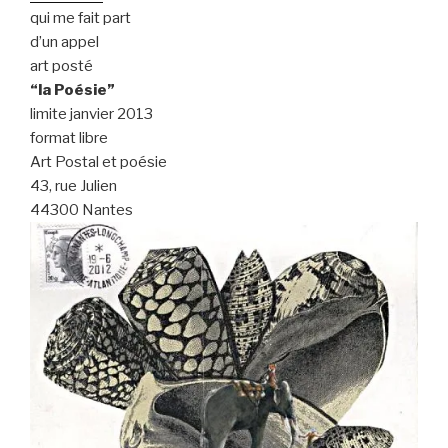
qui me fait part
d’un appel
art posté
“la Poésie”
limite janvier 2013
format libre
Art Postal et poésie
43, rue Julien
44300 Nantes