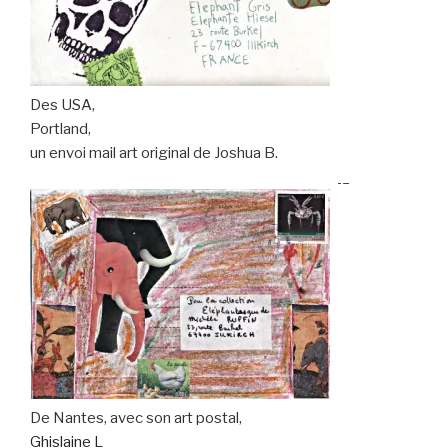
Des USA,
Portland,
un envoi mail art original de Joshua B.
________________________________________
De Nantes, avec son art postal,
Ghislaine L