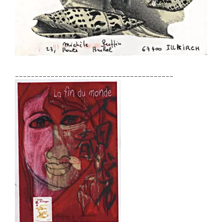
________________________________________