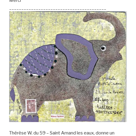
Merci
________________________________________
Thérèse W. du 59 – Saint Amand les eaux, donne un