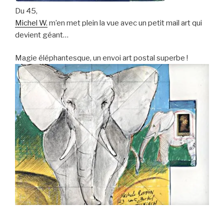
Du 45,
Michel W.
m’en met plein la vue avec un petit mail art qui
devient géant…
Magie éléphantesque, un envoi art postal superbe !
________________________________________