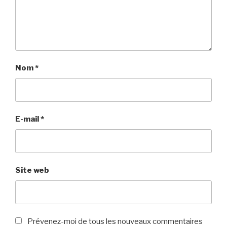
Nom
*
E-mail
*
Site web
Prévenez-moi de tous les nouveaux commentaires