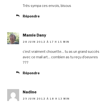
Très sympa ces envois, bisous
Répondre
Mamie Dany
28 JUIN 2012 À 17 H 15 MIN
c’est vraiment chouette… tu as un grand succès
avec ce mail art… combien as tu reçu d’oeuvres
???
Répondre
Nadine
29 JUIN 2012 À 18 H 13 MIN