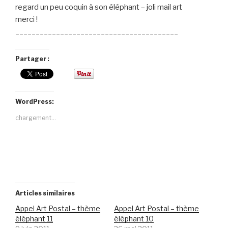
regard un peu coquin à son éléphant – joli mail art
merci !
________________________________________
Partager :
WordPress:
chargement…
Articles similaires
Appel Art Postal – thème
Appel Art Postal – thème
éléphant 11
éléphant 10