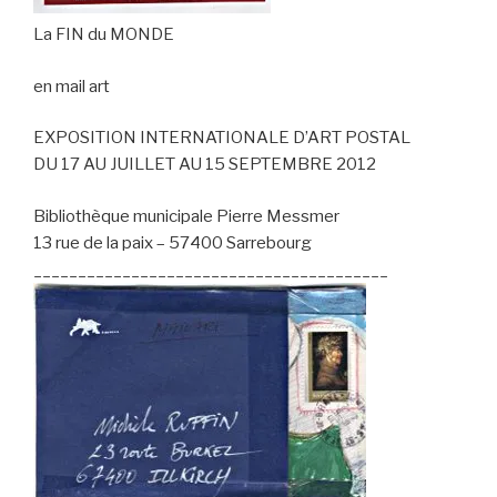
La FIN du MONDE
en mail art
EXPOSITION INTERNATIONALE D’ART POSTAL
DU 17 AU JUILLET AU 15 SEPTEMBRE 2012
Bibliothèque municipale Pierre Messmer
13 rue de la paix – 57400 Sarrebourg
________________________________________