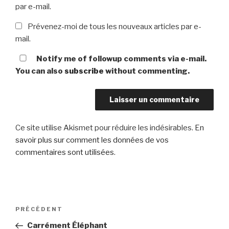
par e-mail.
Prévenez-moi de tous les nouveaux articles par e-
mail.
Notify me of followup comments via e-mail.
You can also
subscribe
without commenting.
Ce site utilise Akismet pour réduire les indésirables.
En
savoir plus sur comment les données de vos
commentaires sont utilisées
.
Navigation
Article
PRÉCÉDENT
de
précédent
Carrément Éléphant