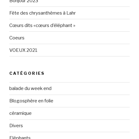
Bonjour 2023
Facebook
Fête des chrysanthèmes à Lahr
Cœurs dits «cœurs d’éléphant »
Coeurs
VOEUX 2021
CATÉGORIES
balade du week end
Blogosphère en folie
céramique
Divers
Eléphants