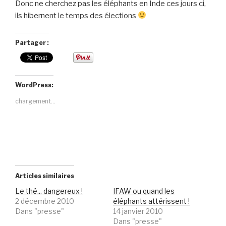
Donc ne cherchez pas les éléphants en Inde ces jours ci,
ils hibernent le temps des élections
Partager :
WordPress:
chargement…
Articles similaires
Le thé... dangereux !
IFAW ou quand les
2 décembre 2010
éléphants attérissent !
Dans "presse"
14 janvier 2010
Dans "presse"