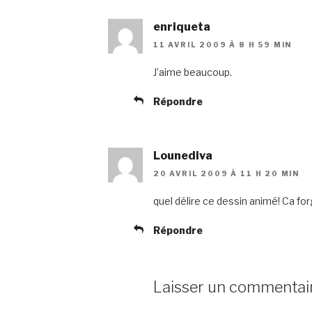
enriqueta
11 AVRIL 2009 À 8 H 59 MIN
J’aime beaucoup.
Répondre
Lounediva
20 AVRIL 2009 À 11 H 20 MIN
quel délire ce dessin animé! Ca for
Répondre
Laisser un commentai