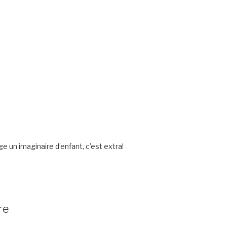
ge un imaginaire d’enfant, c’est extra!
re