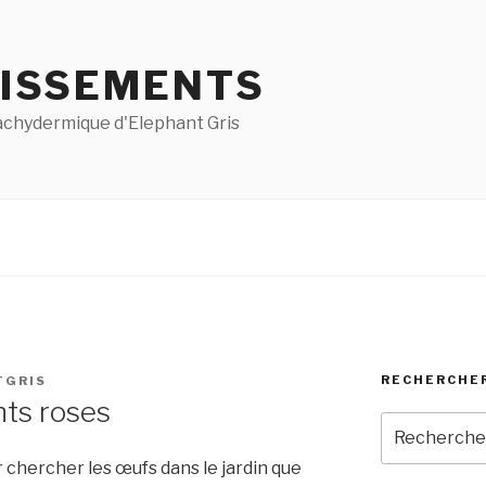
ISSEMENTS
pachydermique d'Elephant Gris
RECHERCHE
TGRIS
nts roses
Recherche
pour
 chercher les œufs dans le jardin que
: