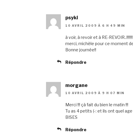
psyki
10 AVRIL 2009 À 6 H 49 MIN
à voir, à revoir et à RE-REVOIR..!!!!!!!.
merci, michèle pour ce moment de
Bonne journée!!
Répondre
morgane
10 AVRIL 2009 À 9 H 07 MIN
Merci !!! çà fait du bien le matin !!!
Tu as 4 petits (-: et ils ont quel age
BISES
Répondre