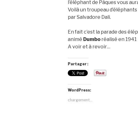
l’éléphant de Pâques vous au
Voilà un troupeau d’éléphants
par Salvadore Dali.
En fait c’est la parade des él
animé
Dumbo
réalisé en 1941 
A voir et à revoir…
Partager :
WordPress:
chargement…