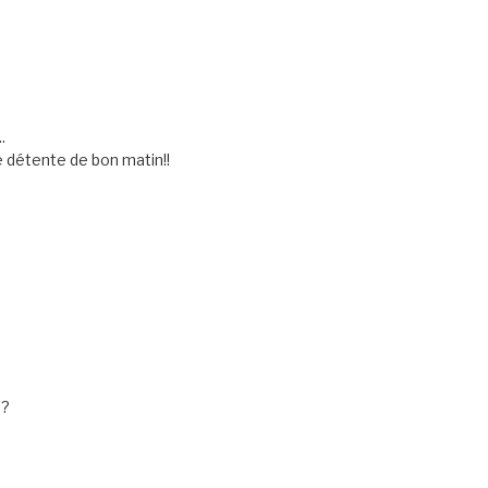
.
 détente de bon matin!!
 ?