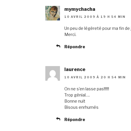
mymychacha
10 AVRIL 2009 À 19 H 54 MIN
Un peu de légèreté pour ma fin de 
Merci.
Répondre
laurence
10 AVRIL 2009 À 20 H 54 MIN
On ne s’en lasse pas!!!!!!
Trop génial….
Bonne nuit
Bisous enrhumés
Répondre