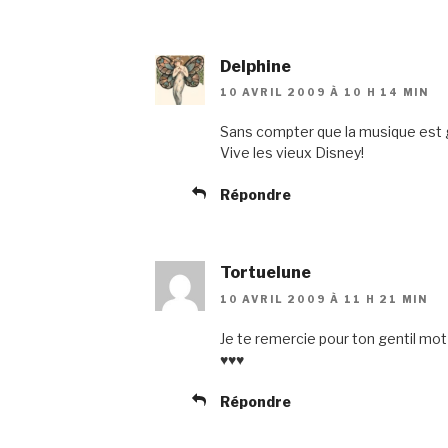
Delphine
10 AVRIL 2009 À 10 H 14 MIN
Sans compter que la musique est gé
Vive les vieux Disney!
Répondre
Tortuelune
10 AVRIL 2009 À 11 H 21 MIN
Je te remercie pour ton gentil mot
♥♥♥
Répondre