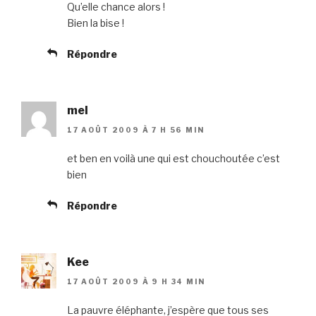
Qu’elle chance alors !
Bien la bise !
Répondre
mel
17 AOÛT 2009 À 7 H 56 MIN
et ben en voilà une qui est chouchoutée c’est
bien
Répondre
Kee
17 AOÛT 2009 À 9 H 34 MIN
La pauvre éléphante, j’espère que tous ses