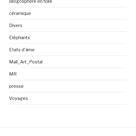
Blogosphère en folie
céramique
Divers
Eléphants
Etats d'âme
Mail_Art_Postal
MR
presse
Voyages