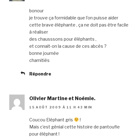
bonour
je trouve ça formidable que l’on puisse aider
cette brave éléphante , ça ne doit pas être facile
à réaliser
des chausssons pour éléphants ,
et connait-on la cause de ces abcés ?
bonne journée
chamitiés
Répondre
Olivier Martine et Noémie.
15 AOÛT 2009 À 11 H 43 MIN
Coucou Eléphant gris
!
Mais c’est génial cette histoire de pantoufle
pour éléphant !