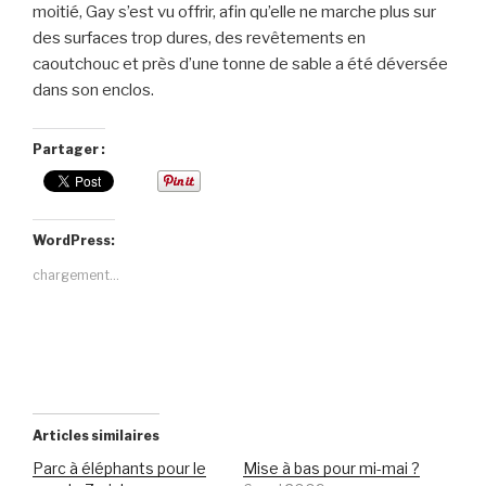
moitié, Gay s’est vu offrir, afin qu’elle ne marche plus sur
des surfaces trop dures, des revêtements en
caoutchouc et près d’une tonne de sable a été déversée
dans son enclos.
Partager :
WordPress:
chargement…
Articles similaires
Parc à éléphants pour le
Mise à bas pour mi-mai ?