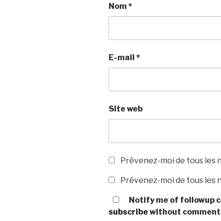
Nom
*
E-mail
*
Site web
Prévenez-moi de tous les 
Prévenez-moi de tous les n
Notify me of followup c
subscribe
without comment