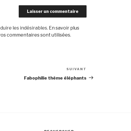
duire les indésirables.
En savoir plus
os commentaires sont utilisées
.
SUIVANT
Article
suivant
Fabophilie thème éléphants