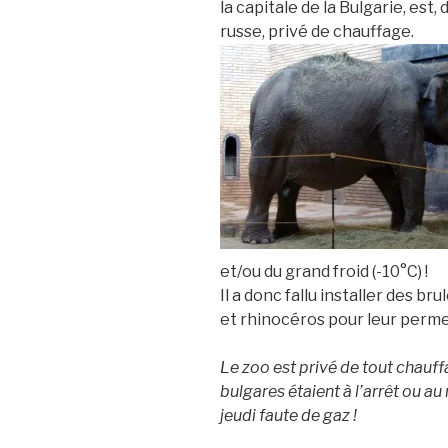
la capitale de la Bulgarie, est, 
russe, privé de chauffage.
et/ou du grand froid (-10°C) !
Il a donc fallu installer des b
et rhinocéros pour leur permet
Le zoo est privé de tout chauff
bulgares étaient à l’arrêt ou au
jeudi faute de gaz !