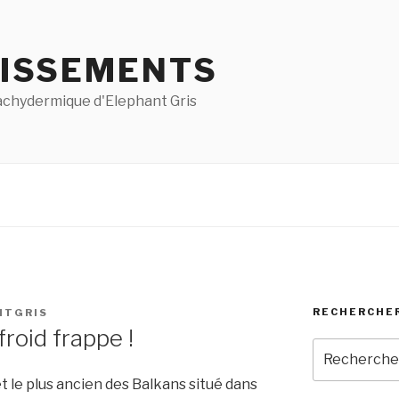
ISSEMENTS
pachydermique d'Elephant Gris
RECHERCHE
NTGRIS
froid frappe !
Recherche
pour
et le plus ancien des Balkans situé dans
: