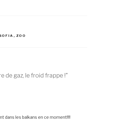
SOFIA
,
ZOO
de gaz, le froid frappe !”
hant dans les balkans en ce moment!!!!