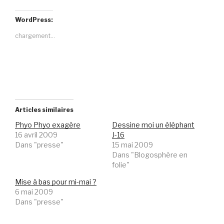
WordPress:
chargement…
Articles similaires
Phyo Phyo exagère
Dessine moi un éléphant
16 avril 2009
J-16
Dans "presse"
15 mai 2009
Dans "Blogosphère en
folie"
Mise à bas pour mi-mai ?
6 mai 2009
Dans "presse"