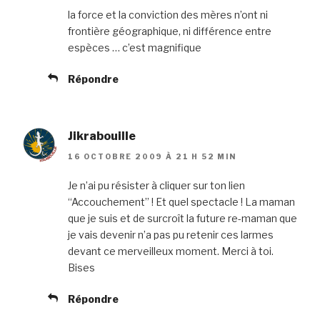
la force et la conviction des mères n’ont ni
frontière géographique, ni différence entre
espèces … c’est magnifique
Répondre
Jikrabouille
16 OCTOBRE 2009 À 21 H 52 MIN
Je n’ai pu résister à cliquer sur ton lien
“Accouchement” ! Et quel spectacle ! La maman
que je suis et de surcroît la future re-maman que
je vais devenir n’a pas pu retenir ces larmes
devant ce merveilleux moment. Merci à toi.
Bises
Répondre