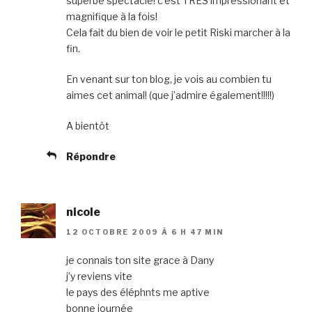
superbe spectacle! c’est TRES impréssionant et
magnifique à la fois!
Cela fait du bien de voir le petit Riski marcher à la
fin.
En venant sur ton blog, je vois au combien tu
aimes cet animal! (que j’admire également!!!!!)
A bientôt
Répondre
nicole
12 OCTOBRE 2009 À 6 H 47 MIN
je connais ton site grace à Dany
j’y reviens vite
le pays des éléphnts me aptive
bonne journée