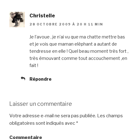
Christelle
28 OCTOBRE 2009 À 20 H 11 MIN
Je l’avoue , je n’ai vu que ma chatte mettre bas
et je vois que maman elèphant a autant de
tendresse en elle ! Quel beau moment très fort ,
très émouvant comme tout accouchement ,en
fait !
Répondre
Laisser un commentaire
Votre adresse e-mail ne sera pas publiée.
Les champs
obligatoires sont indiqués avec
*
Commentaire