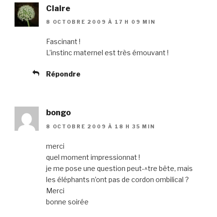
Claire
8 OCTOBRE 2009 À 17 H 09 MIN
Fascinant !
L’instinc maternel est très émouvant !
Répondre
bongo
8 OCTOBRE 2009 À 18 H 35 MIN
merci
quel moment impressionnat !
je me pose une question peut-^tre bête, mais
les éléphants n’ont pas de cordon ombilical ?
Merci
bonne soirée