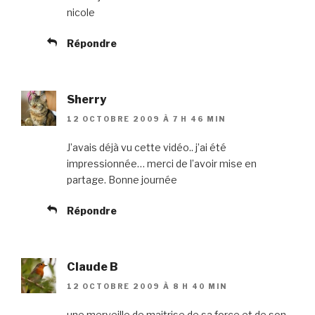
nicole
Répondre
Sherry
12 OCTOBRE 2009 À 7 H 46 MIN
J’avais déjà vu cette vidéo.. j’ai été
impressionnée… merci de l’avoir mise en
partage. Bonne journée
Répondre
Claude B
12 OCTOBRE 2009 À 8 H 40 MIN
une merveille de maitrise de sa force et de son