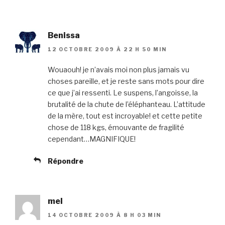
Benissa
12 OCTOBRE 2009 À 22 H 50 MIN
Wouaouh! je n’avais moi non plus jamais vu
choses pareille, et je reste sans mots pour dire
ce que j’ai ressenti. Le suspens, l’angoisse, la
brutalité de la chute de l’éléphanteau. L’attitude
de la mère, tout est incroyable! et cette petite
chose de 118 kgs, émouvante de fragilité
cependant…MAGNIFIQUE!
Répondre
mel
14 OCTOBRE 2009 À 8 H 03 MIN