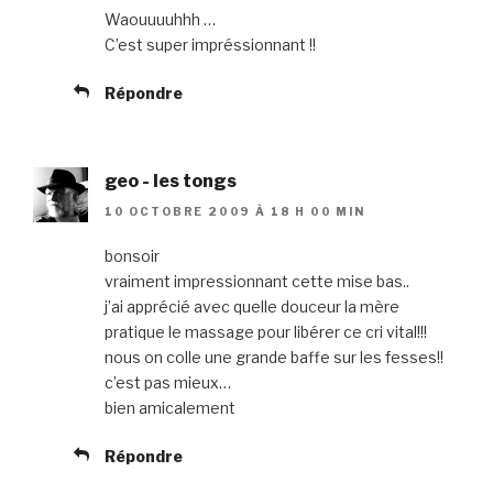
Waouuuuhhh …
C’est super impréssionnant !!
Répondre
geo - les tongs
10 OCTOBRE 2009 À 18 H 00 MIN
bonsoir
vraiment impressionnant cette mise bas..
j’ai apprécié avec quelle douceur la mère
pratique le massage pour libérer ce cri vital!!!
nous on colle une grande baffe sur les fesses!!
c’est pas mieux…
bien amicalement
Répondre