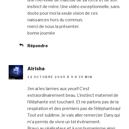
instinct de mère. Une vidéo exceptionnelle, sans
doute pour moi la seule vision de ces
naissances hors du commun,
merci de nous la présenter.
bonne journée
Répondre
Alrisha
12 OCTOBRE 2009 À 9 H 39 MIN
J’en ai les larmes aux yeux!! C’est
extraordinairement beau. L’instinct maternel de
l’éléphante est touchant. Et ne parlons pas de la
respiration et des premiers pas de l’éléphanteau!
Tout est sublime. Je vais aller remercier Dany qui
m’a permis de vivre un tel évènement.
Bravo au réalisateur et à son humanisme ainsi