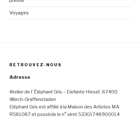
presse
Voyages
RETROUVEZ-NOUS
Adresse
Atelier de l’ Éléphant Gris – Elefante Hiesel’, 67400
Illkirch-Graffenstaden
Eléphant Gris est affilié à la Maison des Artistes MA
R581087 et possède le n° siret 53301748900014