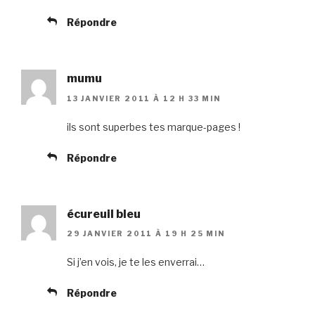
Répondre
mumu
13 JANVIER 2011 À 12 H 33 MIN
ils sont superbes tes marque-pages !
Répondre
écureuil bleu
29 JANVIER 2011 À 19 H 25 MIN
Si j’en vois, je te les enverrai…
Répondre