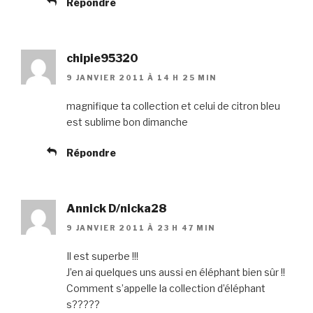
Répondre
chipie95320
9 JANVIER 2011 À 14 H 25 MIN
magnifique ta collection et celui de citron bleu
est sublime bon dimanche
Répondre
Annick D/nicka28
9 JANVIER 2011 À 23 H 47 MIN
Il est superbe !!!
J’en ai quelques uns aussi en éléphant bien sûr !!
Comment s’appelle la collection d’éléphant
s?????