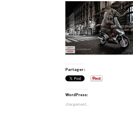
Partager :
WordPress:
chargement…