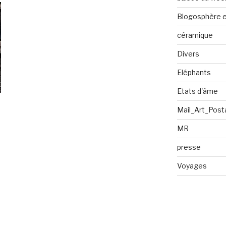
Blogosphère en
céramique
Divers
Eléphants
Etats d'âme
Mail_Art_Post
MR
presse
Voyages