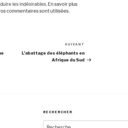
duire les indésirables.
En savoir plus
os commentaires sont utilisées
.
SUIVANT
Article
suivant
me
L’abattage des éléphants en
Afrique du Sud
RECHERCHER
Recherche