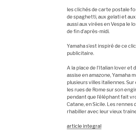
les clichés de carte postale 
de spaghetti, aux gelati et au
aussi aux virées en Vespa le lo
de fin d’après-midi.
Yamaha s’est inspiré de ce cl
publicitaire.
A la place de l’Italian lover et
assise en amazone, Yamaha m
plusieurs villes italiennes. Sur
les rues de Rome sur son engin
pendant que l’éléphant fait v
Catane, en Sicile. Les rennes d
rhabiller avec leur vieux traîn
article integral