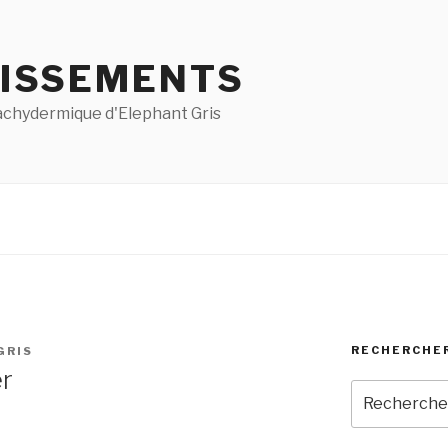
ISSEMENTS
pachydermique d'Elephant Gris
RECHERCHE
GRIS
er
Recherche
pour
: