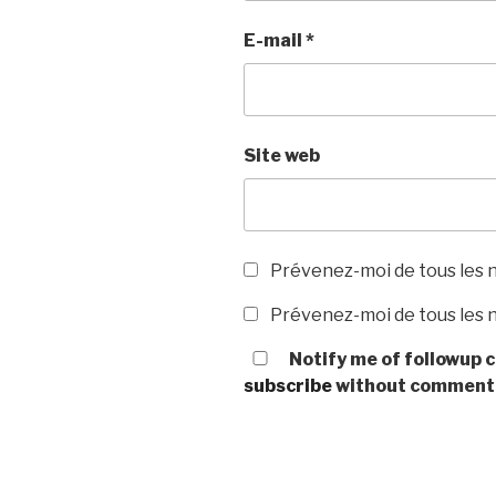
E-mail
*
Site web
Prévenez-moi de tous les 
Prévenez-moi de tous les n
Notify me of followup c
subscribe
without comment