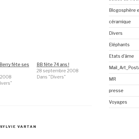
Blogosphère en
céramique
Divers
Eléphants
Etats d'âme
Berry fête ses
BB fête 74 ans !
Mail_Art_Post
28 septembre 2008
et 2008
Dans "Divers"
MR
ivers"
presse
Voyages
SYLVIE VARTAN