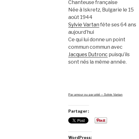
Chanteuse française
Née à Iskretz, Bulgarie le 15
août 1944
Sylvie Vartan
fête ses 64 ans
aujourd’hui
Ce qui lui donne un point
commun commun avec
Jacques Dutronc
puisqu’ils
sont nés la même année.
Par amour ou par pitié – Sylvie Vartan
Partager :
WordPress: