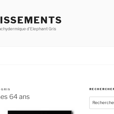
ISSEMENTS
pachydermique d'Elephant Gris
RECHERCHE
TGRIS
ses 64 ans
Recherche
pour
: