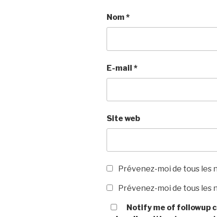
Nom
*
E-mail
*
Site web
Prévenez-moi de tous les 
Prévenez-moi de tous les n
Notify me of followup c