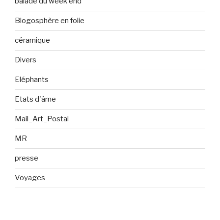
balade du week end
Blogosphère en folie
céramique
Divers
Eléphants
Etats d'âme
Mail_Art_Postal
MR
presse
Voyages