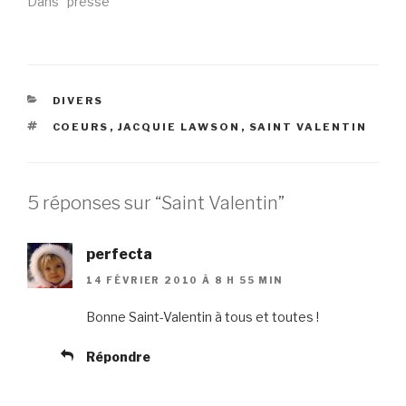
Dans "presse"
CATÉGORIES
DIVERS
ÉTIQUETTES
COEURS
,
JACQUIE LAWSON
,
SAINT VALENTIN
5 réponses sur “Saint Valentin”
perfecta
14 FÉVRIER 2010 À 8 H 55 MIN
Bonne Saint-Valentin à tous et toutes !
Répondre