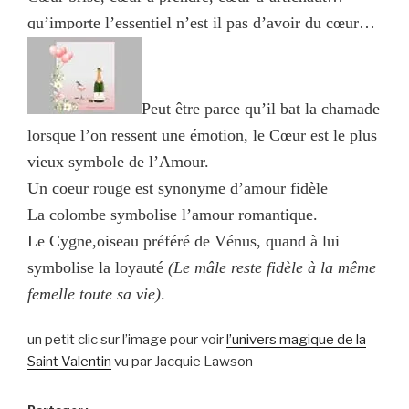
qu’importe l’essentiel n’est il pas d’avoir du cœur…
Peut être parce qu’il bat la chamade
lorsque l’on ressent une émotion, le Cœur est le plus
vieux symbole de l’Amour.
Un coeur rouge est synonyme d’amour fidèle
La colombe symbolise l’amour romantique.
Le Cygne,oiseau préféré de Vénus, quand à lui
symbolise la loyauté
(Le mâle reste fidèle à la même
femelle toute sa vie)
.
un petit clic sur l’image pour voir
l’univers magique de la
Saint Valentin
vu par Jacquie Lawson