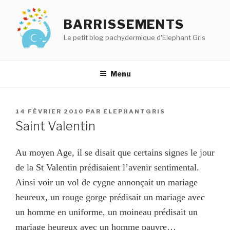
Aller
au
BARRISSEMENTS
contenu
Le petit blog pachydermique d'Elephant Gris
principal
Menu
PUBLIÉ
14 FÉVRIER 2010
PAR
ELEPHANTGRIS
LE
Saint Valentin
Au moyen Age, il se disait que certains signes le jour
de la St Valentin prédisaient l’avenir sentimental.
Ainsi voir un vol de cygne annonçait un mariage
heureux, un rouge gorge prédisait un mariage avec
un homme en uniforme, un moineau prédisait un
mariage heureux avec un homme pauvre…