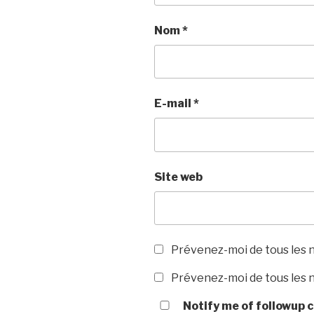
Nom
*
E-mail
*
Site web
Prévenez-moi de tous les 
Prévenez-moi de tous les n
Notify me of followup c