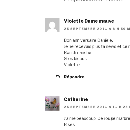
Violette Dame mauve
25 SEPTEMBRE 2011 À 8 H 50 
Bon anniversaire Danièle.
Je ne recevais plus ta news et ce 
Bon dimanche
Gros bisous
Violette
Répondre
Catherine
25 SEPTEMBRE 2011 À 11 H 23 
J’aime beaucoup. Ce rouge marbré
Bises