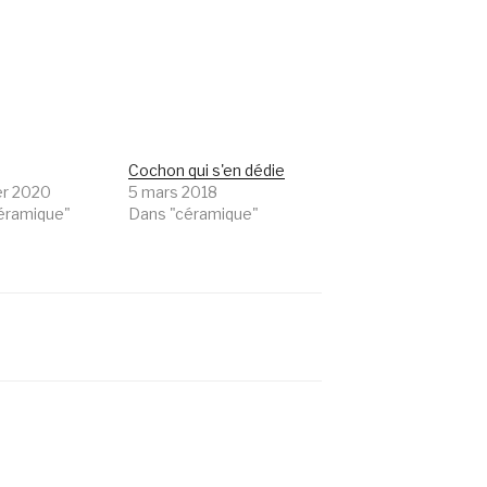
Cochon qui s'en dédie
er 2020
5 mars 2018
éramique"
Dans "céramique"