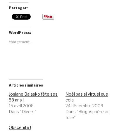
Partager :
WordPress:
chargement…
Articles similaires
Josiane Balasko fête ses
Noël pas si virtuel que
58 ans !
cela
15 avril 2008
24 décembre 2009
Dans "Divers"
Dans "Blogosphère en
folie"
Obscénité !