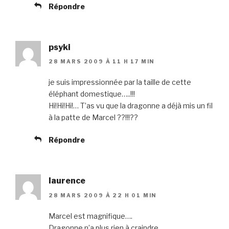
Répondre
psyki
28 MARS 2009 À 11 H 17 MIN
je suis impressionnée par la taille de cette
éléphant domestique…..!!!
Hi!Hi!Hi!… T’as vu que la dragonne a déjà mis un fil
à la patte de Marcel ??!!!??
Répondre
laurence
28 MARS 2009 À 22 H 01 MIN
Marcel est magnifique….
Dragonne n’a plus rien à craindre…