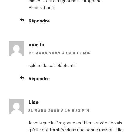
elle est toute mignonne ta dragonne!
Bisous Tinou
Répondre
marilo
29 MARS 2009 À 18 H 15 MIN
splendide cet éléphant!
Répondre
Lise
31 MARS 2009 À 19 H 33 MIN
Je vois que la Dragonne est bien arrivée. Je sais
qu’elle est tombée dans une bonne maison. Elle