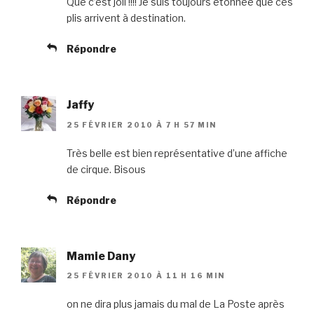
Que c’est joli !!!! Je suis toujours étonnée que ces
plis arrivent à destination.
Répondre
Jaffy
25 FÉVRIER 2010 À 7 H 57 MIN
Très belle est bien représentative d’une affiche
de cirque. Bisous
Répondre
Mamie Dany
25 FÉVRIER 2010 À 11 H 16 MIN
on ne dira plus jamais du mal de La Poste après