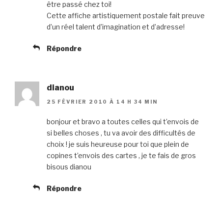
être passé chez toi!
Cette affiche artistiquement postale fait preuve
d’un réel talent d’imagination et d’adresse!
Répondre
dianou
25 FÉVRIER 2010 À 14 H 34 MIN
bonjour et bravo a toutes celles qui t’envois de
si belles choses , tu va avoir des difficultés de
choix ! je suis heureuse pour toi que plein de
copines t’envois des cartes , je te fais de gros
bisous dianou
Répondre