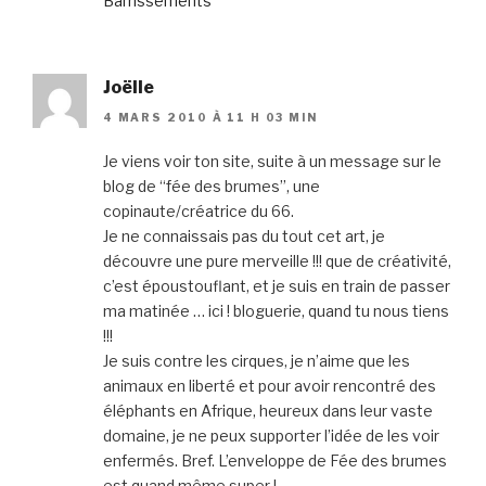
Barrissements
Joëlle
4 MARS 2010 À 11 H 03 MIN
Je viens voir ton site, suite à un message sur le
blog de “fée des brumes”, une
copinaute/créatrice du 66.
Je ne connaissais pas du tout cet art, je
découvre une pure merveille !!! que de créativité,
c’est époustouflant, et je suis en train de passer
ma matinée … ici ! bloguerie, quand tu nous tiens
!!!
Je suis contre les cirques, je n’aime que les
animaux en liberté et pour avoir rencontré des
éléphants en Afrique, heureux dans leur vaste
domaine, je ne peux supporter l’idée de les voir
enfermés. Bref. L’enveloppe de Fée des brumes
est quand même super !