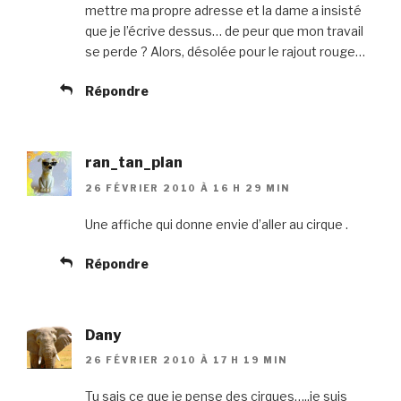
mettre ma propre adresse et la dame a insisté
que je l’écrive dessus… de peur que mon travail
se perde ? Alors, désolée pour le rajout rouge…
Répondre
ran_tan_plan
26 FÉVRIER 2010 À 16 H 29 MIN
Une affiche qui donne envie d’aller au cirque .
Répondre
Dany
26 FÉVRIER 2010 À 17 H 19 MIN
Tu sais ce que je pense des cirques…..je suis