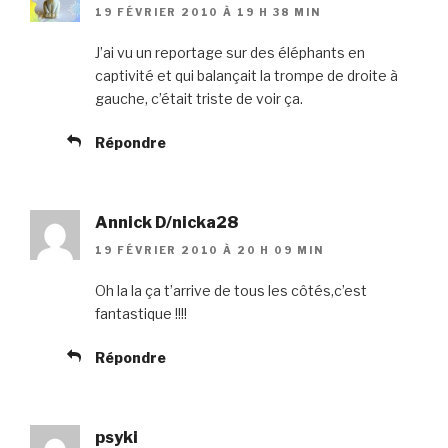
19 FÉVRIER 2010 À 19 H 38 MIN
J’ai vu un reportage sur des éléphants en
captivité et qui balançait la trompe de droite à
gauche, c’était triste de voir ça.
Répondre
Annick D/nicka28
19 FÉVRIER 2010 À 20 H 09 MIN
Oh la la ça t’arrive de tous les côtés,c’est
fantastique !!!!
Répondre
psyki