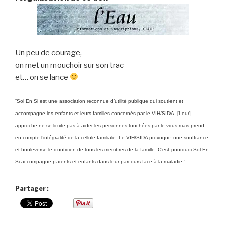
Un peu de courage,
on met un mouchoir sur son trac
et… on se lance
“Sol En Si est une association reconnue d’utilité publique qui soutient et
accompagne les enfants et leurs familles concernés par le VIH/SIDA. [Leur]
approche ne se limite pas à aider les personnes touchées par le virus mais prend
en compte l’intégralité de la cellule familiale. Le VIH/SIDA provoque une souffrance
et bouleverse le quotidien de tous les membres de la famille. C’est pourquoi Sol En
Si accompagne parents et enfants dans leur parcours face à la maladie.”
Partager :