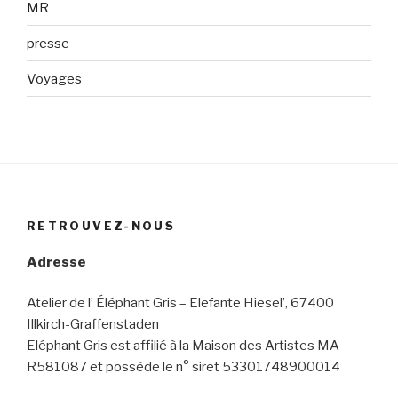
MR
presse
Voyages
RETROUVEZ-NOUS
Adresse
Atelier de l’ Éléphant Gris – Elefante Hiesel’, 67400
Illkirch-Graffenstaden
Eléphant Gris est affilié à la Maison des Artistes MA
R581087 et possède le n° siret 53301748900014