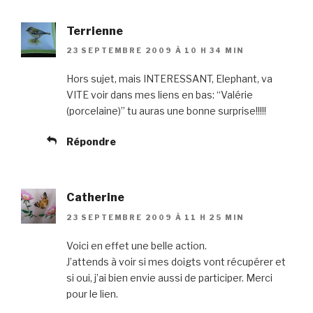
Terrienne
23 SEPTEMBRE 2009 À 10 H 34 MIN
Hors sujet, mais INTERESSANT, Elephant, va
VITE voir dans mes liens en bas: “Valérie
(porcelaine)” tu auras une bonne surprise!!!!!
Répondre
Catherine
23 SEPTEMBRE 2009 À 11 H 25 MIN
Voici en effet une belle action.
J’attends à voir si mes doigts vont récupérer et
si oui, j’ai bien envie aussi de participer. Merci
pour le lien.