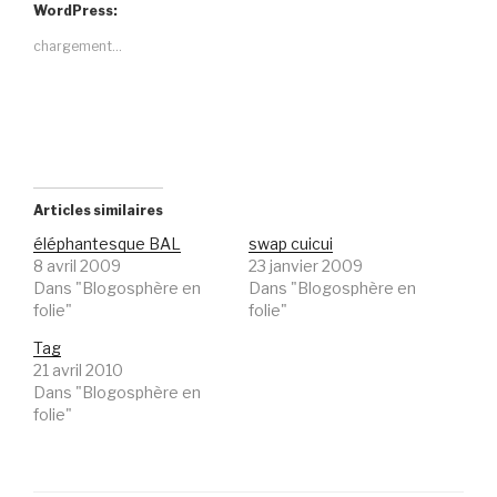
WordPress:
chargement…
Articles similaires
éléphantesque BAL
swap cuicui
8 avril 2009
23 janvier 2009
Dans "Blogosphère en
Dans "Blogosphère en
folie"
folie"
Tag
21 avril 2010
Dans "Blogosphère en
folie"