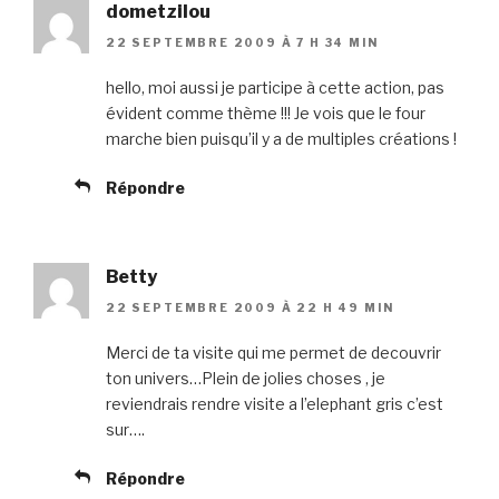
dometzilou
22 SEPTEMBRE 2009 À 7 H 34 MIN
hello, moi aussi je participe à cette action, pas
évident comme thème !!! Je vois que le four
marche bien puisqu’il y a de multiples créations !
Répondre
Betty
22 SEPTEMBRE 2009 À 22 H 49 MIN
Merci de ta visite qui me permet de decouvrir
ton univers…Plein de jolies choses , je
reviendrais rendre visite a l’elephant gris c’est
sur….
Répondre