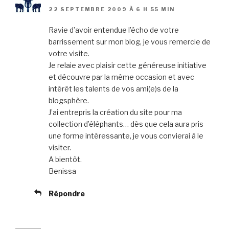
22 SEPTEMBRE 2009 À 6 H 55 MIN
Ravie d’avoir entendue l’écho de votre
barrissement sur mon blog, je vous remercie de
votre visite.
Je relaie avec plaisir cette généreuse initiative
et découvre par la même occasion et avec
intérêt les talents de vos ami(e)s de la
blogsphère.
J’ai entrepris la création du site pour ma
collection d’éléphants… dès que cela aura pris
une forme intéressante, je vous convierai à le
visiter.
A bientôt.
Benissa
Répondre