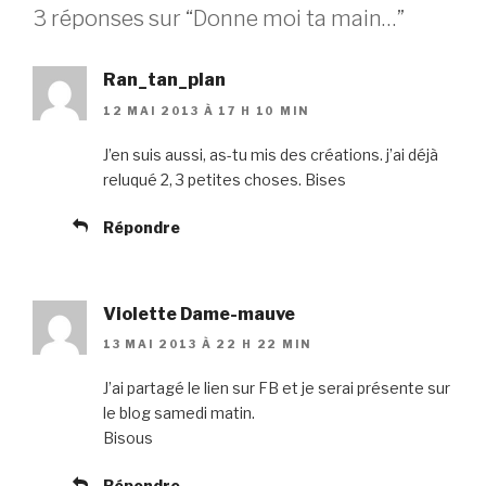
3 réponses sur “Donne moi ta main…”
Ran_tan_plan
12 MAI 2013 À 17 H 10 MIN
J’en suis aussi, as-tu mis des créations. j’ai déjà
reluqué 2, 3 petites choses. Bises
Répondre
Violette Dame-mauve
13 MAI 2013 À 22 H 22 MIN
J’ai partagé le lien sur FB et je serai présente sur
le blog samedi matin.
Bisous
Répondre