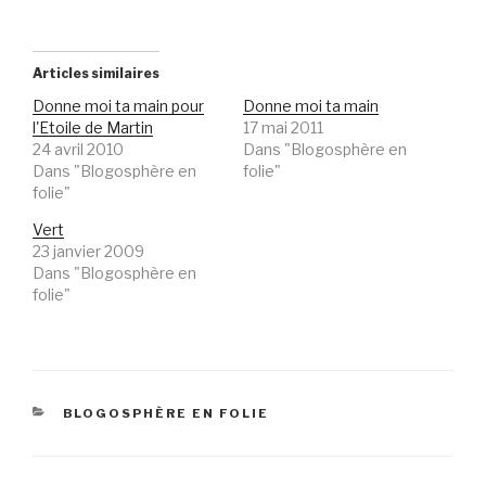
Articles similaires
Donne moi ta main pour
Donne moi ta main
l'Etoile de Martin
17 mai 2011
24 avril 2010
Dans "Blogosphère en
Dans "Blogosphère en
folie"
folie"
Vert
23 janvier 2009
Dans "Blogosphère en
folie"
CATÉGORIES
BLOGOSPHÈRE EN FOLIE