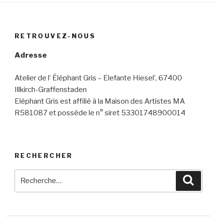
RETROUVEZ-NOUS
Adresse
Atelier de l’ Éléphant Gris – Elefante Hiesel’, 67400
Illkirch-Graffenstaden
Eléphant Gris est affilié à la Maison des Artistes MA
R581087 et possède le n° siret 53301748900014
RECHERCHER
Recherche
Reche
pour
: