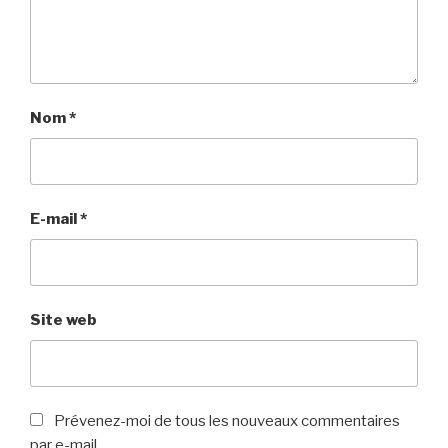
Nom
*
E-mail
*
Site web
Prévenez-moi de tous les nouveaux commentaires
par e-mail.