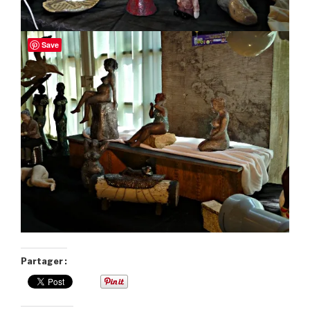
Save
Partager :