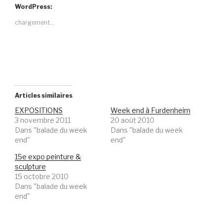
WordPress:
chargement…
Articles similaires
EXPOSITIONS
Week end à Furdenheim
3 novembre 2011
20 août 2010
Dans "balade du week
Dans "balade du week
end"
end"
15e expo peinture &
sculpture
15 octobre 2010
Dans "balade du week
end"