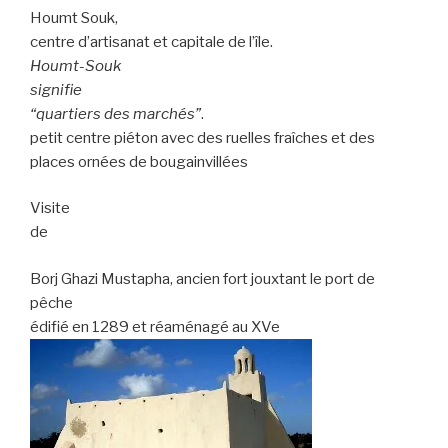
Houmt Souk,
centre d’artisanat et capitale de l’île.
Houmt-Souk
signifie
“quartiers des marchés”
.
petit centre piéton avec des ruelles fraîches et des
places ornées de bougainvillées
Visite
de
Borj Ghazi Mustapha, ancien fort jouxtant le port de
pêche
édifié en 1289 et réaménagé au XVe