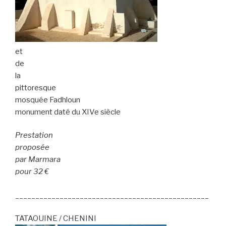
et
de
la
pittoresque
mosquée Fadhloun
monument daté du XIVe siècle
Prestation
proposée
par Marmara
pour 32 €
________________________________________________
TATAOUINE / CHENINI