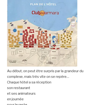
Au début, on peut être surpris par la grandeur du
complexe, mais très vite on se repère…
Chaque hôtel a sa réception
son restaurant
et ses animateurs
en journée
pour le reste