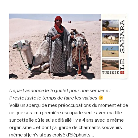
________________________________________________
Départ annoncé le 16 juillet pour une semaine !
Il reste juste le temps de faire les valises
Voilà un aperçu de mes préoccupations du moment et de
ce que sera ma première escapade seule avec ma fille…
sur cette île où je suis déjà allé il y a 4 ans avec le même
organisme… et dont j’ai gardé de charmants souvenirs
même si je n’y ai pas croisé d’éléphants…