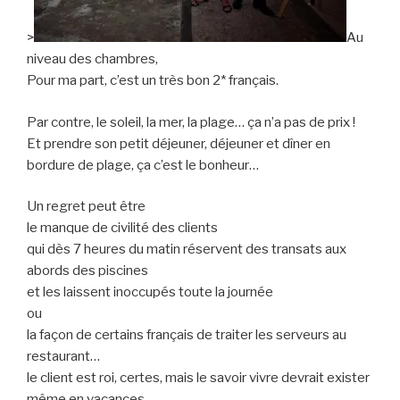
>
Au
niveau des chambres,
Pour ma part, c’est un très bon 2* français.
Par contre, le soleil, la mer, la plage… ça n’a pas de prix !
Et prendre son petit déjeuner, déjeuner et dîner en
bordure de plage, ça c’est le bonheur…
Un regret peut être
le manque de civilité des clients
qui dès 7 heures du matin réservent des transats aux
abords des piscines
et les laissent inoccupés toute la journée
ou
la façon de certains français de traiter les serveurs au
restaurant…
le client est roi, certes, mais le savoir vivre devrait exister
même en vacances…