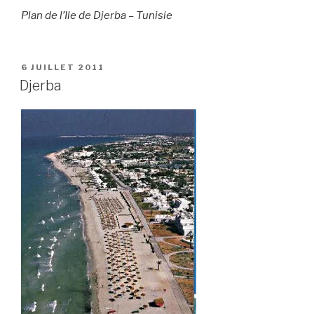
Plan de l’Ile de Djerba – Tunisie
PUBLIÉ
6 JUILLET 2011
LE
Djerba