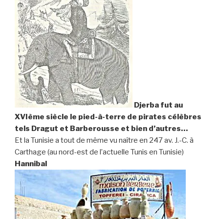
Djerba fut au
XVIème siècle le pied-à-terre de pirates célèbres
tels Dragut et Barberousse et bien d’autres…
Et la Tunisie a tout de même vu naître en 247 av. J.-C. à
Carthage (au nord-est de l’actuelle Tunis en Tunisie)
Hannibal