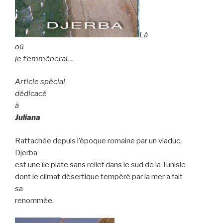
Là
où
je t’emmènerai…
Article spécial
dédicacé
à
Juliana
Rattachée depuis l’époque romaine par un viaduc,
Djerba
est une île plate sans relief dans le sud de la Tunisie
dont le climat désertique tempéré par la mer a fait
sa
renommée.