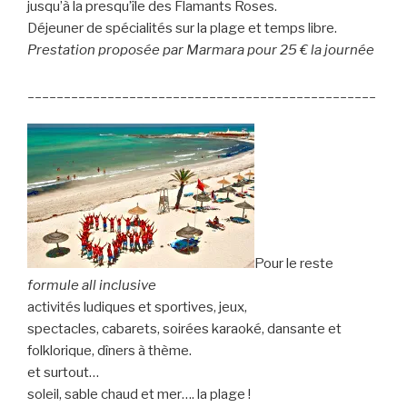
jusqu’à la presqu’île des Flamants Roses.
Déjeuner de spécialités sur la plage et temps libre.
Prestation proposée par Marmara pour 25 € la journée
________________________________________________
Pour le reste
formule all inclusive
activités ludiques et sportives, jeux,
spectacles, cabarets, soirées karaoké, dansante et
folklorique, dîners à thème.
et surtout…
soleil, sable chaud et mer…. la plage !