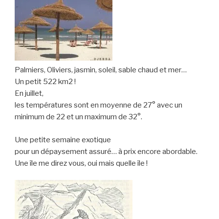
Palmiers, Oliviers, jasmin, soleil, sable chaud et mer…
Un petit 522 km2 !
En juillet,
les températures sont en moyenne de 27° avec un
minimum de 22 et un maximum de 32°.
Une petite semaine exotique
pour un dépaysement assuré… à prix encore abordable.
Une île me direz vous, oui mais quelle île !