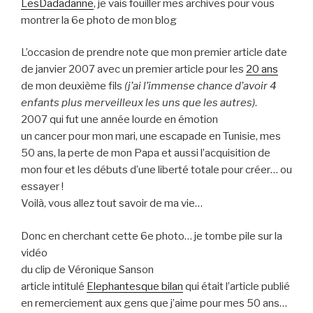
LesDadadanne
, je vais fouiller mes archives pour vous
montrer la 6e photo de mon blog
L’occasion de prendre note que mon premier article date
de janvier 2007 avec un premier article pour les
20 ans
de mon deuxième fils
(j’ai l’immense chance d’avoir 4
enfants plus merveilleux les uns que les autres)
.
2007 qui fut une année lourde en émotion
un cancer pour mon mari, une escapade en Tunisie, mes
50 ans, la perte de mon Papa et aussi l’acquisition de
mon four et les débuts d’une liberté totale pour créer… ou
essayer !
Voilà, vous allez tout savoir de ma vie…
Donc en cherchant cette 6e photo… je tombe pile sur la
vidéo
du clip de Véronique Sanson
article intitulé
Elephantesque bilan
qui était l’article publié
en remerciement aux gens que j’aime pour mes 50 ans…