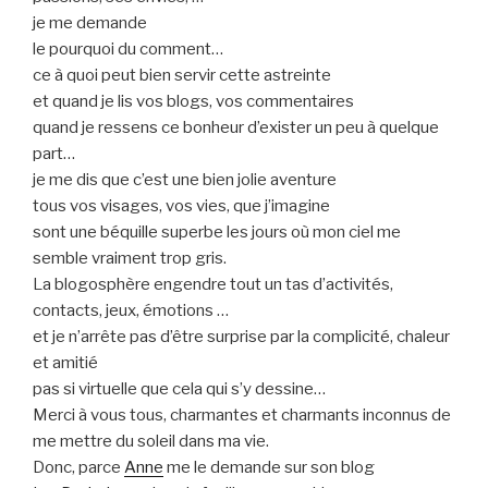
je me demande
le pourquoi du comment…
ce à quoi peut bien servir cette astreinte
et quand je lis vos blogs, vos commentaires
quand je ressens ce bonheur d’exister un peu à quelque
part…
je me dis que c’est une bien jolie aventure
tous vos visages, vos vies, que j’imagine
sont une béquille superbe les jours où mon ciel me
semble vraiment trop gris.
La blogosphère engendre tout un tas d’activités,
contacts, jeux, émotions …
et je n’arrête pas d’être surprise par la complicité, chaleur
et amitié
pas si virtuelle que cela qui s’y dessine…
Merci à vous tous, charmantes et charmants inconnus de
me mettre du soleil dans ma vie.
Donc, parce
Anne
me le demande sur son blog