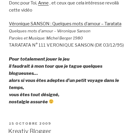
Donc pour Toi,
Anne
, et ceux que cela intéresse revoilà
cette vidéo
Véronique SANSON : Quelques mots d’amour – Taratata
Quelques mots d’amour – Véronique Sanson
Paroles et Musique: Michel Berger 1980
TARATATA N° 111 VERONIQUE SANSON (Dif. 03/12/95)
Pour totalement jouer le jeu
il faudrait à mon tour que je tague quelques
blogueuses…
alors si vous êtes adeptes d’un petit voyage dans le
temps,
vous êtes tout désigné,
nostalgie assurée
PUBLIÉ
15 OCTOBRE 2009
LE
Kreativ Blogger