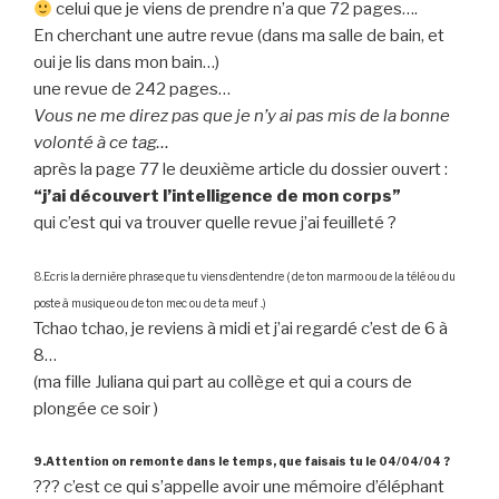
celui que je viens de prendre n’a que 72 pages….
En cherchant une autre revue (dans ma salle de bain, et
oui je lis dans mon bain…)
une revue de 242 pages…
Vous ne me direz pas que je n’y ai pas mis de la bonne
volonté à ce tag…
après la page 77 le deuxième article du dossier ouvert :
“j’ai découvert l’intelligence de mon corps”
qui c’est qui va trouver quelle revue j’ai feuilleté ?
8.Ecris la dernière phrase que tu viens d’entendre ( de ton marmo ou de la télé ou du
poste à musique ou de ton mec ou de ta meuf ..)
Tchao tchao, je reviens à midi et j’ai regardé c’est de 6 à
8…
(ma fille Juliana qui part au collège et qui a cours de
plongée ce soir )
9.Attention on remonte dans le temps, que faisais tu le 04/04/04 ?
??? c’est ce qui s’appelle avoir une mémoire d’éléphant