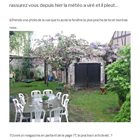
rassurez vous depuis hier la météo a viré et il pleut…
6.Prends une photo de la vue que tu as de la fenêtre la plus proche de toi et montres
.
nous
7.Ouvre un magazine, en partant de la page 77, le prochain article est .. ?