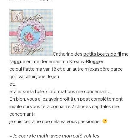
Catherine des
petits bouts de fil
me
taggue en me décernant un Kreativ Blogger
ce qui flatte ma vanité et d’un autre m’exaspère parce
qu’il va falloir jouer le jeu
et…
étaler sur la toile 7 informations me concernant…
Eh bien, vous allez avoir droit à un post complètement
inutile qui vous fera connaître 7 choses capitales me
concernant ;
je suis certaine que cela va vous passionner
– Je cours le matin avec mon café voir les