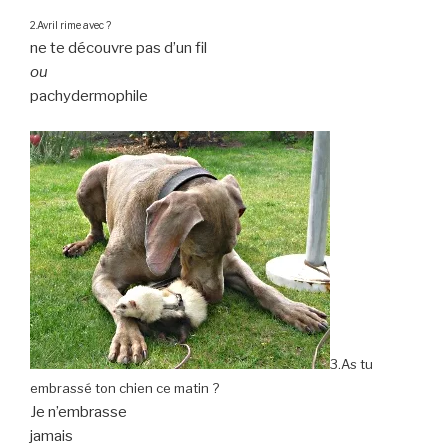
2.Avril rime avec ?
ne te découvre pas d’un fil
ou
pachydermophile
3.As tu
embrassé ton chien ce matin ?
Je n’embrasse
jamais